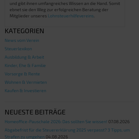
und gibt ihnen umfangreiches Wissen an die Hand. Somit
ebnet sie den Weg zur erfolgreichen Beratung der
Mitglieder unseres
Lohnsteuerhilfevereins
.
KATEGORIEN
News vom Verein
Steuerlexikon
Ausbildung & Arbeit
Kinder, Ehe & Familie
Vorsorge & Rente
Wohnen & Vermieten
Kaufen & Investieren
NEUESTE BEITRÄGE
Homeoffice-Pauschale 2026: Das sollten Sie wissen!
07.08.2026
Abgabefrist für die Steuererklärung 2025 verpasst? 3 Tipps, um
Strafen zu umgehen
04.08.2026