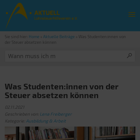
Sie sind hier:
Home
»
Aktuelle Beiträge
»
Was Studenten:innen von
der Steuer absetzen können
Was Studenten:innen von der
Steuer absetzen können
02.11.2021
Geschrieben von:
Lena Freiberger
Kategorie:
Ausbildung & Arbeit