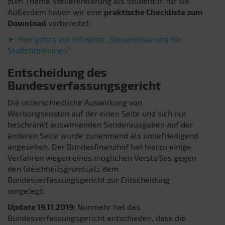
zum Thema Steuererklärung als Student:in für Sie.
Außerdem haben wir eine
praktische Checkliste zum
Download
vorbereitet.
► Hier geht’s zur Infoseite „Steuererklärung für
Studenten:innen“
Entscheidung des
Bundesverfassungsgericht
Die unterschiedliche Auswirkung von
Werbungskosten auf der einen Seite und sich nur
beschränkt auswirkenden Sonderausgaben auf der
anderen Seite wurde zunehmend als unbefriedigend
angesehen. Der Bundesfinanzhof hat hierzu einige
Verfahren wegen eines möglichen Verstoßes gegen
den Gleichheitsgrundsatz dem
Bundesverfassungsgericht zur Entscheidung
vorgelegt.
Update 19.11.2019:
Nunmehr hat das
Bundesverfassungsgericht entschieden, dass die