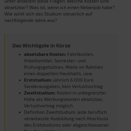
unter anderem diese Fragen: Welche Kosten sind
absetzbar? Was ist, wenn ich einen Nebenjob habe?
Wie wirkt sich das Studium steuerlich auf
nachfolgende Jahre aus?
Das Wichtigste in Kürze
absetzbare Kosten:
Fahrtkosten,
Arbeitsmittel, Semester- und
Prüfungsgebühren, Miete im Rahmen
eines doppelten Haushalts, usw.
Erststudium:
jährlich 6.000 Euro
Sonderausgaben, kein Verlustvortrag
Zweitstudium:
Kosten in unbegrenzter
Höhe als Werbungskosten absetzbar,
Verlustvortrag möglich
Definition Zweitstudium: jede beruflich
veranlasste Ausbildung nach Abschluss
des Erststudiums oder abgeschlossener