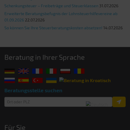
Schenkungsteuer – Freibeträge und Steuerklassen
31.07.2026
Erweiterte Beratungsbefugnis der Lohnsteuerhilfevereine ab
01.09.2026
22.07.2026
So können Sie Ihre Steuerberatungskosten absetzen!
14.07.2026
Beratung in Ihrer Sprache
Beratungsstelle suchen
Für Sie