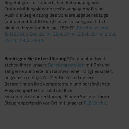
Regelungen zur steuerlichen Behandlung von
Erstausbildungskosten verfassungsgemäß sind.
Auch die Begrenzung des Sonderausgabenabzugs
(auf derzeit 6.000 Euro) sei verfassungsrechtlich
nicht zu beanstanden, vgl. BVerfG,
Beschluss vom
19.11.2019, 2 BvL 22/14, 2BvL 27/14, 2 BvL 26/14, 2 BvL
25/14, 2 BvL 23/14
.
Benötigen Sie Unterstützung?
Deutschlandweit
stehen Ihnen unsere
Beratungsstellen
mit Rat und
Tat gerne zur Seite. Im Rahmen einer Mitgliedschaft
begrenzt nach § 4 Nr. 11 StBerG sind unsere
Berater:innen Ihre kompetente:n und persönliche:n
Ansprechpartner:in rund um Ihre
Einkommensteuererklärung. Finden Sie jetzt Ihren
Steuerexperten:in vor Ort mit unserer
PLZ-Suche
.