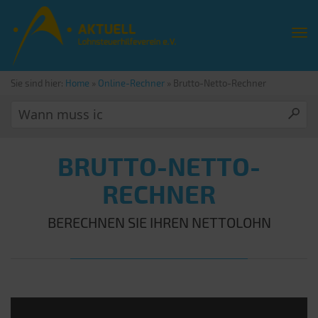
Sie sind hier:
Home
»
Online-Rechner
»
Brutto-Netto-Rechner
BRUTTO-NETTO-
RECHNER
BERECHNEN SIE IHREN NETTOLOHN