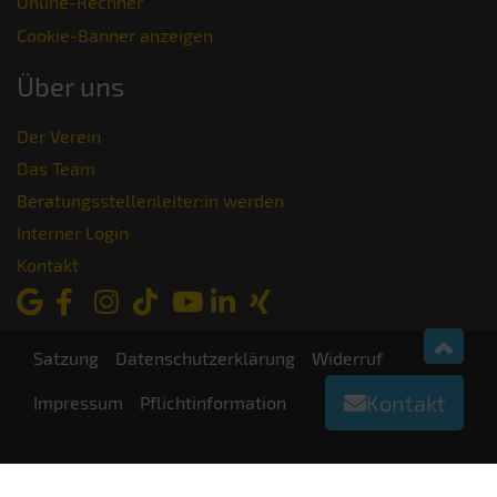
Online-Rechner
Cookie-Banner anzeigen
Über uns
Der Verein
Das Team
Beratungsstellenleiter:in werden
Interner Login
Kontakt
Satzung
Datenschutzerklärung
Widerruf
Kontakt
Impressum
Pflichtinformation