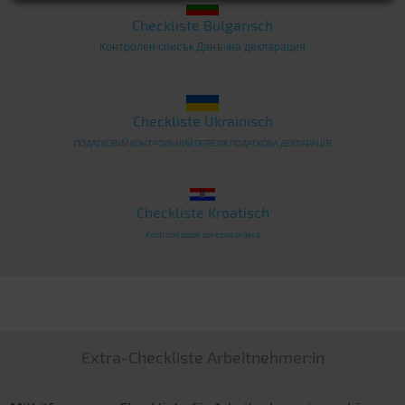
Checkliste Bulgarisch
Контролен списък Данъчна декларация
Checkliste Ukrainisch
ПОДАТКОВИЙ КОНТРОЛЬНИЙ ПЕРЕЛIК ПОДАТКОВА ДЕКЛАРАЦІЯ
Checkliste Kroatisch
Kontrolni popis porezna prijava
Extra-Checkliste Arbeitnehmer:in