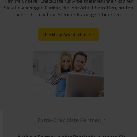
Mithilfe unserer Checkliste für Arbeitnehmer:innen können
Sie alle wichtigen Punkte, die Ihre Arbeit betreffen, prüfen
und sich so auf die Steuererklärung vorbereiten.
Checkliste Arbeitnehmer:in
Extra-Checkliste Rentner:in
Auch als Rentner:in oder Pensionär:in können Sie