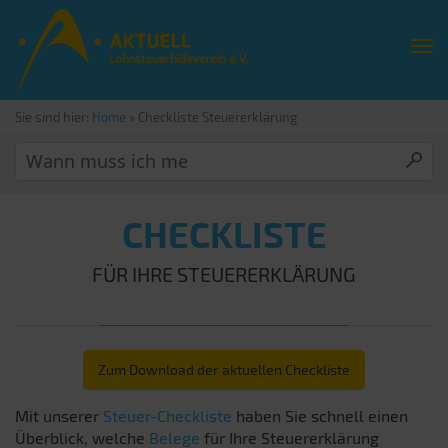
Sie sind hier:
Home
»
Checkliste Steuererklärung
CHECKLISTE
FÜR IHRE STEUERERKLÄRUNG
Zum Download der aktuellen Checkliste
Mit unserer
Steuer-Checkliste
haben Sie schnell einen
Überblick, welche
Belege
für Ihre Steuererklärung