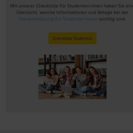
Mit unserer Checkliste für Studenten:innen haben Sie ein
Übersicht, welche Informationen und Belege bei der
Steuererklärung für Studenten:innen
wichtig sind.
Checkliste Student:in