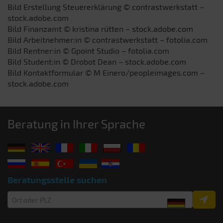
Bild Erstellung Steuererklärung © contrastwerkstatt –
stock.adobe.com
Bild Finanzamt © kristina rütten – stock.adobe.com
Bild Arbeitnehmer:in © contrastwerkstatt – fotolia.com
Bild Rentner:in © Gpoint Studio – fotolia.com
Bild Student:in © Drobot Dean – stock.adobe.com
Bild Kontaktformular © M Einero/peopleimages.com –
stock.adobe.com
Beratung in Ihrer Sprache
Beratungsstelle suchen