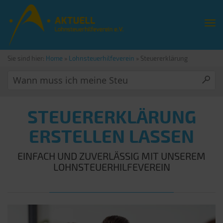
Sie sind hier:
Home
»
Lohnsteuerhilfeverein
»
Steuererklärung
STEUERERKLÄRUNG
ERSTELLEN LASSEN
EINFACH UND ZUVERLÄSSIG MIT UNSEREM
LOHNSTEUERHILFEVEREIN