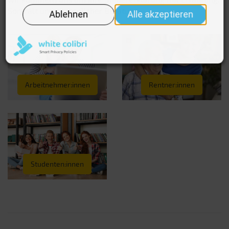
Sorgfalt und persönlicher Beratung.
Arbeitnehmer:innen
Rentner:innen
Studenten:innen