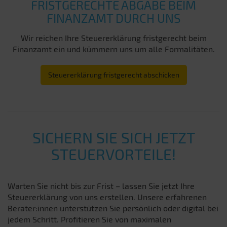
FRISTGERECHTE ABGABE BEIM
FINANZAMT DURCH UNS
Wir reichen Ihre Steuererklärung fristgerecht beim
Finanzamt ein und kümmern uns um alle Formalitäten.
Steuererklärung fristgerecht abschicken
SICHERN SIE SICH JETZT
STEUERVORTEILE!
Warten Sie nicht bis zur Frist – lassen Sie jetzt Ihre
Steuererklärung von uns erstellen. Unsere erfahrenen
Berater:innen unterstützen Sie persönlich oder digital bei
jedem Schritt. Profitieren Sie von maximalen