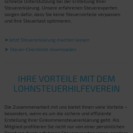
schnelle Unterstützung bei der Erstellung Ihrer
Steuererklärung. Unsere erfahrenen Steuerexperten
sorgen dafür, dass Sie keine Steuervorteile verpassen
und Ihre Steuerlast optimieren.
➤
Jetzt Steuererklärung machen lassen
➤
Steuer-Checkliste downloaden
IHRE VORTEILE MIT DEM
LOHNSTEUERHILFEVEREIN
Die Zusammenarbeit mit uns bietet Ihnen viele Vorteile –
besonders, wenn es um die sichere und effiziente
Erstellung Ihrer Einkommensteuererklärung geht. Als
Mitglied profitieren Sie nicht nur von einer persönlichen
Beratung durch erfahrene Steuerexperten:innen, sondern