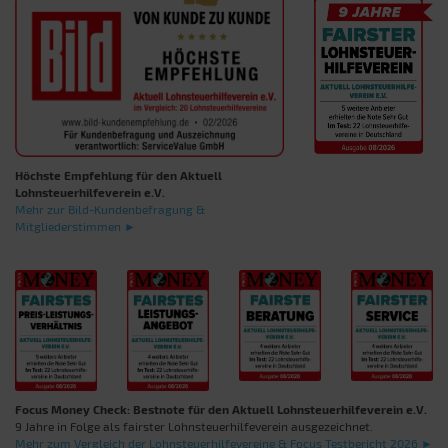
Höchste Empfehlung für den Aktuell
Lohnsteuerhilfeverein e.V.
Mehr zur Bild-Kundenbefragung &
Mitgliederstimmen ►
Focus Money Check: Bestnote für den Aktuell Lohnsteuerhilfeverein e.V.
9 Jahre in Folge als fairster Lohnsteuerhilfeverein ausgezeichnet.
Mehr zum Vergleich der Lohnsteuerhilfevereine & Focus Testbericht 2026 ►