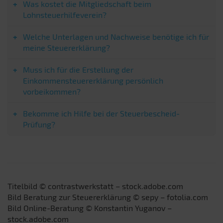
Was kostet die Mitgliedschaft beim
Lohnsteuerhilfeverein?
Welche Unterlagen und Nachweise benötige ich für
meine Steuererklärung?
Muss ich für die Erstellung der
Einkommensteuererklärung persönlich
vorbeikommen?
Bekomme ich Hilfe bei der Steuerbescheid-
Prüfung?
Titelbild © contrastwerkstatt – stock.adobe.com
Bild Beratung zur Steuererklärung © sepy – fotolia.com
Bild Online-Beratung © Konstantin Yuganov –
stock.adobe.com