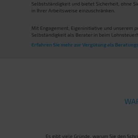
Selbstständigkeit und bietet Sicherheit, ohne Si
in Ihrer Arbeitsweise einzuschränken.
Mit Engagement, Eigeninitiative und unserem pr
Selbständigkeit als Berater:in beim Lohnsteuerh
Erfahren Sie mehr zur Vergütung als Beratungs
WAR
Es gibt viele Gründe, warum Sie den Schri