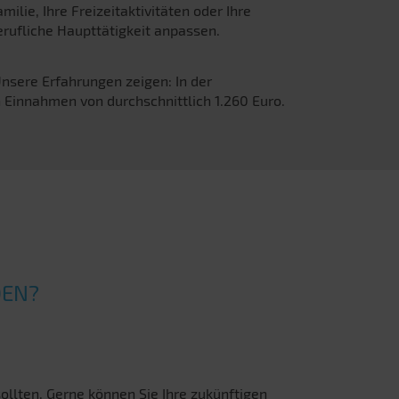
milie, Ihre Freizeitaktivitäten oder Ihre
erufliche Haupttätigkeit anpassen.
Unsere Erfahrungen zeigen: In der
n Einnahmen von durchschnittlich 1.260 Euro.
DEN?
sollten. Gerne können Sie Ihre zukünftigen