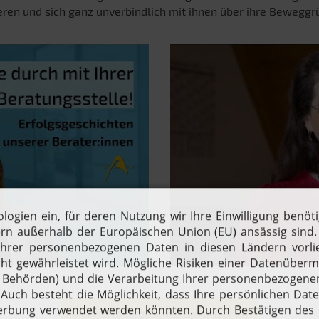
ieren und sich ganz unverbindlich mit ihnen über ihre Bewegg
Mehr Erfolgsgeschichten ansehen