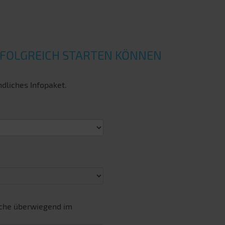
ERFOLGREICH STARTEN KÖNNEN
dliches Infopaket.
oche überwiegend im