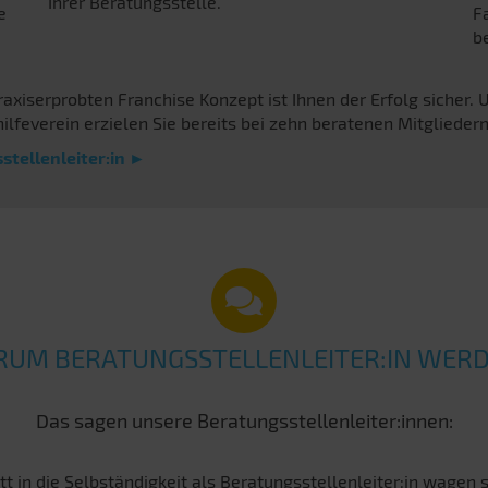
Ihrer Beratungsstelle.
e
Fa
b
axiserprobten Franchise Konzept ist Ihnen der Erfolg sicher. 
ilfeverein erzielen Sie bereits bei zehn beratenen Mitglieder
stellenleiter:in ►
UM BERATUNGSSTELLENLEITER:IN WER
Das sagen unsere Beratungsstellenleiter:innen:
tt in die Selbständigkeit als Beratungsstellenleiter:in wagen 