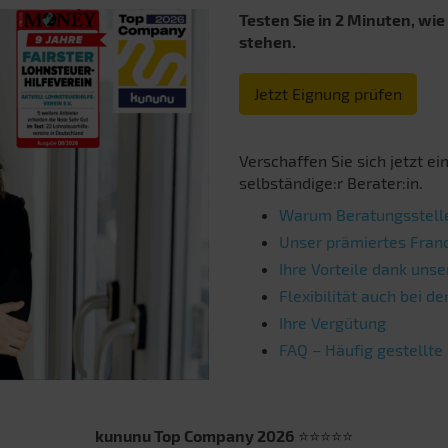
Testen Sie in 2 Minuten, wie
stehen.
Jetzt Eignung prüfen
Verschaffen Sie sich jetzt ei
selbständige:r Berater:in.
Warum Beratungsstelle
Unser prämiertes Fran
Ihre Vorteile dank uns
Flexibilität auch bei d
Ihre Vergütung
FAQ – Häufig gestellte
kununu Top Company 2026
⭐⭐⭐⭐⭐