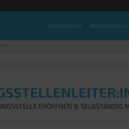
MITGLIEDSCHAFT
BERATUNGSSTELLE
werden
SSTELLENLEITER:
UNGSSTELLE ERÖFFNEN & SELBSTÄNDIG 