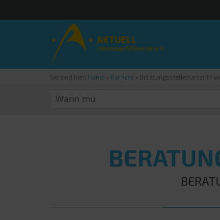
Sie sind hier:
Home
»
Karriere
»
Beratungsstellenleiter:in 
BERATUNG
BERAT