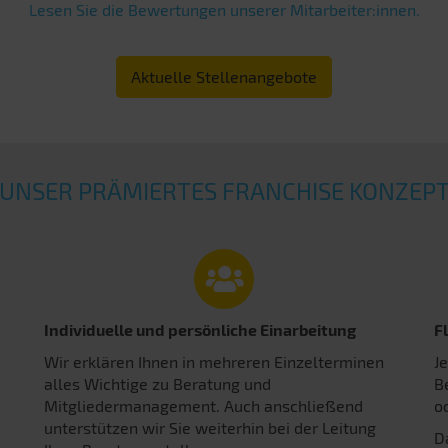
Lesen Sie die Bewertungen unserer Mitarbeiter:innen.
Aktuelle Stellenangebote
UNSER PRÄMIERTES FRANCHISE KONZEP
Individuelle und persönliche Einarbeitung
F
Wir erklären Ihnen in mehreren Einzelterminen
J
alles Wichtige zu Beratung und
B
Mitgliedermanagement. Auch anschließend
o
unterstützen wir Sie weiterhin bei der Leitung
D