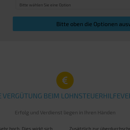
Bitte oben die Optionen au
E VERGÜTUNG BEIM LOHNSTEUERHILFEVE
Erfolg und Verdienst liegen in Ihren Händen
ehr hoch. Dies wirkt sich
Zusätzlich zur überdurchsch