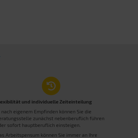
T
lexibilität und individuelle Zeiteinteilung
e nach eigenem Empfinden können Sie die
eratungsstelle zunächst nebenberuflich führen
der sofort hauptberuflich einsteigen.
as Arbeitspensum können Sie immer an Ihre