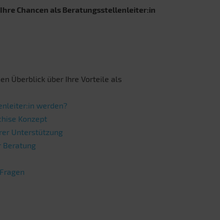
 Ihre Chancen als Beratungsstellenleiter:in
nen Überblick über Ihre Vorteile als
nleiter:in werden?
chise Konzept
erer Unterstützung
er Beratung
 Fragen