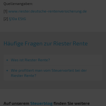
Quellenangaben:
[1]
www.riester.deutsche-rentenversicherung.de
[2]
§10a EStG
Häufige Fragen zur Riester Rente
Was ist Riester Rente?
Wie profitiert man vom Steuervorteil bei der
Riester Rente?
Auf unserem
Steuerblog
finden Sie weitere