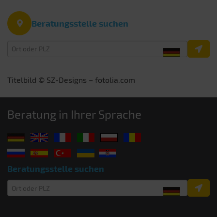
Beratungsstelle suchen
Titelbild © SZ-Designs – fotolia.com
Beratung in Ihrer Sprache
Beratungsstelle suchen