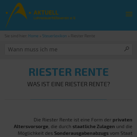
Sie sind hier:
Home
»
Steuerlexikon
»
Riester Rente
RIESTER RENTE
WAS IST EINE RIESTER RENTE?
Die Riester Rente ist eine Form der
privaten
Altersvorsorge
, die durch
staatliche Zulagen
und die
Möglichkeit des
Sonderausgabenabzugs
vom Staat