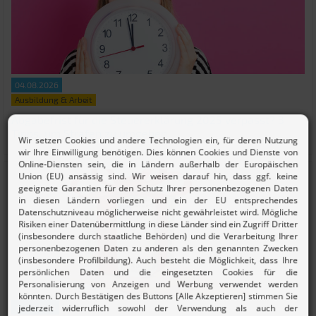
04.08.2026
Ausbildung & Arbeit
Abgabefrist für die Steuererklärung 2025 verpasst? 3
Tipps, um Strafen zu umgehen
31.07.2026