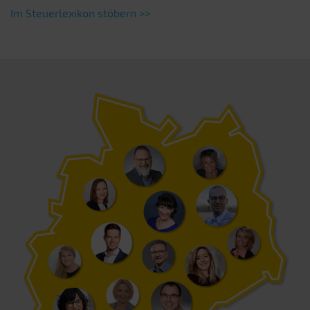
Im Steuerlexikon stöbern >>