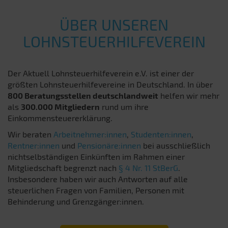
ÜBER UNSEREN
LOHNSTEUERHILFEVEREIN
Der Aktuell Lohnsteuerhilfeverein e.V. ist einer der
größten Lohnsteuerhilfevereine in Deutschland. In über
800 Beratungsstellen deutschlandweit
helfen wir mehr
als
300.000 Mitgliedern
rund um ihre
Einkommensteuererklärung.
Wir beraten
Arbeitnehmer:innen
,
Studenten:innen
,
Rentner:innen
und
Pensionäre:innen
bei ausschließlich
nichtselbständigen Einkünften im Rahmen einer
Mitgliedschaft begrenzt nach
§ 4 Nr. 11 StBerG
.
Insbesondere haben wir auch Antworten auf alle
steuerlichen Fragen von Familien, Personen mit
Behinderung und Grenzgänger:innen.