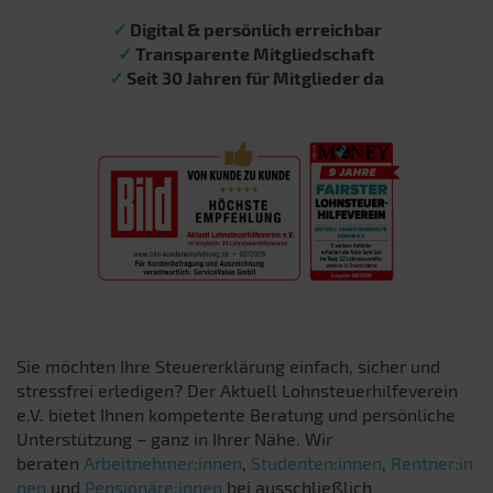
✓
Digital & persönlich erreichbar
✓
Transparente Mitgliedschaft
✓
Seit 30 Jahren für Mitglieder da
Sie möchten Ihre Steuererklärung einfach, sicher und
stressfrei erledigen? Der Aktuell Lohnsteuerhilfeverein
e.V. bietet Ihnen kompetente Beratung und persönliche
Unterstützung – ganz in Ihrer Nähe. Wir
beraten
Arbeitnehmer:innen
,
Studenten:innen
,
Rentner:in
nen
und
Pensionäre:innen
bei ausschließlich