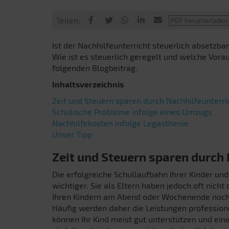
Teilen:
Ist der Nachhilfeunterricht steuerlich absetzba
Wie ist es steuerlich geregelt und welche Vora
folgenden Blogbeitrag.
Inhaltsverzeichnis
Zeit und Steuern sparen durch Nachhilfeunterri
Schulische Probleme infolge eines Umzugs
Nachhilfekosten infolge Legasthenie
Unser Tipp
Zeit und Steuern sparen durch 
Die erfolgreiche Schullaufbahn Ihrer Kinder u
wichtiger. Sie als Eltern haben jedoch oft nicht 
Ihren Kindern am Abend oder Wochenende noch
Häufig werden daher die Leistungen profession
können Ihr Kind meist gut unterstützen und ein