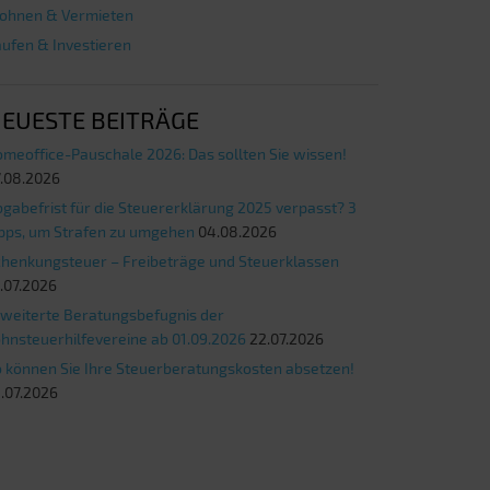
ohnen & Vermieten
ufen & Investieren
EUESTE BEITRÄGE
meoffice-Pauschale 2026: Das sollten Sie wissen!
.08.2026
gabefrist für die Steuererklärung 2025 verpasst? 3
pps, um Strafen zu umgehen
04.08.2026
henkungsteuer – Freibeträge und Steuerklassen
.07.2026
weiterte Beratungsbefugnis der
hnsteuerhilfevereine ab 01.09.2026
22.07.2026
 können Sie Ihre Steuerberatungskosten absetzen!
.07.2026