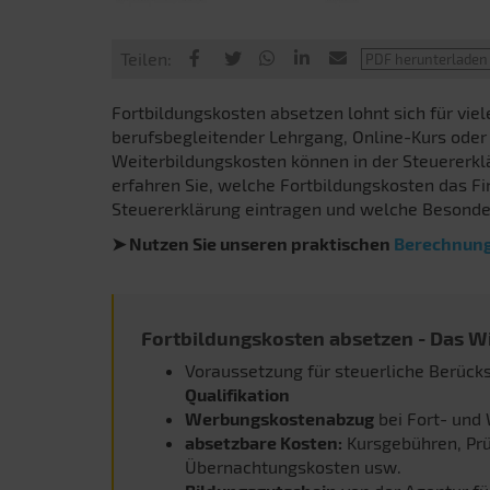
Teilen:
Fortbildungskosten absetzen lohnt sich für vie
berufsbegleitender Lehrgang, Online-Kurs oder 
Weiterbildungskosten können in der Steuererkl
erfahren Sie, welche Fortbildungskosten das Fin
Steuererklärung eintragen und welche Besonder
➤ Nutzen Sie unseren praktischen
Berechnung
Fortbildungskosten absetzen - Das Wi
Voraussetzung für steuerliche Berück
Qualifikation
Werbungskostenabzug
bei Fort- und
absetzbare Kosten:
Kursgebühren, Prü
Übernachtungskosten usw.