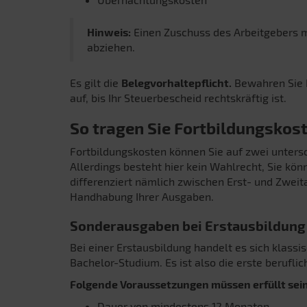
Hinweis:
Einen Zuschuss des Arbeitgebers 
abziehen.
Es gilt die
Belegvorhaltepflicht.
Bewahren Sie I
auf, bis Ihr Steuerbescheid rechtskräftig ist.
So tragen Sie Fortbildungskost
Fortbildungskosten können Sie auf zwei untersch
Allerdings besteht hier kein Wahlrecht, Sie kön
differenziert nämlich zwischen Erst- und Zweit
Handhabung Ihrer Ausgaben.
Sonderausgaben bei Erstausbildung
Bei einer Erstausbildung handelt es sich klass
Bachelor-Studium. Es ist also die erste berufli
Folgende Voraussetzungen müssen erfüllt sein
Dauer von mindestens 12 Monaten