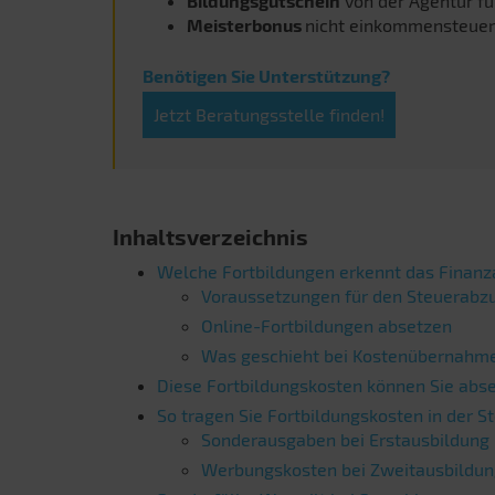
Bildungsgutschein
von der Agentur für
Meisterbonus
nicht einkommensteuerb
Benötigen Sie Unterstützung?
Jetzt Beratungsstelle finden!
Inhaltsverzeichnis
Welche Fortbildungen erkennt das Finan
Voraussetzungen für den Steuerabz
Online-Fortbildungen absetzen
Was geschieht bei Kostenübernahme
Diese Fortbildungskosten können Sie abs
So tragen Sie Fortbildungskosten in der S
Sonderausgaben bei Erstausbildung
Werbungskosten bei Zweitausbildu