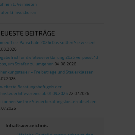
ohnen & Vermieten
ufen & Investieren
EUESTE BEITRÄGE
meoffice-Pauschale 2026: Das sollten Sie wissen!
.08.2026
gabefrist für die Steuererklärung 2025 verpasst? 3
pps, um Strafen zu umgehen
04.08.2026
henkungsteuer – Freibeträge und Steuerklassen
.07.2026
weiterte Beratungsbefugnis der
hnsteuerhilfevereine ab 01.09.2026
22.07.2026
 können Sie Ihre Steuerberatungskosten absetzen!
.07.2026
Inhaltsverzeichnis
Welche Fortbildungen erkennt das