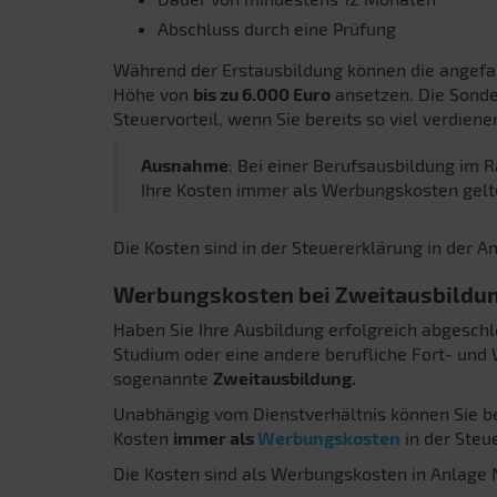
Abschluss durch eine Prüfung
Während der Erstausbildung können die angefal
Höhe von
bis zu 6.000 Euro
ansetzen. Die Sonde
Steuervorteil, wenn Sie bereits so viel verdien
Ausnahme
: Bei einer Berufsausbildung im 
Ihre Kosten immer als Werbungskosten gel
Die Kosten sind in der Steuererklärung in der 
Werbungskosten bei Zweitausbildu
Haben Sie Ihre Ausbildung erfolgreich abgeschl
Studium oder eine andere berufliche Fort- und 
sogenannte
Zweitausbildung.
Unabhängig vom Dienstverhältnis können Sie be
Kosten
immer als
Werbungskosten
in der Steu
Die Kosten sind als Werbungskosten in Anlage 