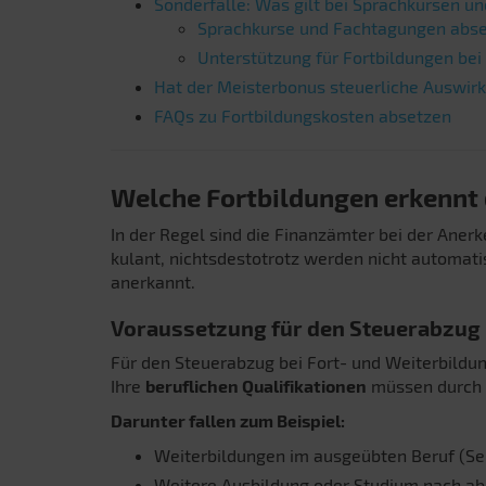
Sonderfälle: Was gilt bei Sprachkursen un
Sprachkurse und Fachtagungen abs
Unterstützung für Fortbildungen bei 
Hat der Meisterbonus steuerliche Auswir
FAQs zu Fortbildungskosten absetzen
Welche Fortbildungen erkennt
In der Regel sind die Finanzämter bei der Aner
kulant, nichtsdestotrotz werden nicht automat
anerkannt.
Voraussetzung für den Steuerabzug
Für den Steuerabzug bei Fort- und Weiterbildu
Ihre
beruflichen Qualifikationen
müssen durch d
Darunter fallen zum Beispiel:
Weiterbildungen im ausgeübten Beruf (Se
Weitere Ausbildung oder Studium nach ab