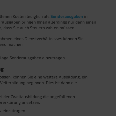
lenen Kosten lediglich als
Sonderausgaben
in
rausgaben bringen Ihnen allerdings nur dann einen
en, dass Sie auch Steuern zahlen müssen.
Rahmen eines Dienstverhältnisses können Sie
tend machen.
Anlage Sonderausgaben einzutragen.
ng
ossen, können Sie eine weitere Ausbildung, ein
Weiterbildung beginnen. Dies ist dann die
i der Zweitausbildung die angefallenen
ererklärung ansetzen.
N einzutragen