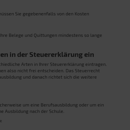
müssen Sie gegebenenfalls von den Kosten
hre Belege und Quittungen mindestens so lange
en in der Steuererklärung ein
iedliche Arten in Ihrer Steuererklärung eintragen.
nen also nicht frei entscheiden. Das Steuerrecht
ausbildung und danach richtet sich die weitere
ischerweise um eine Berufsausbildung oder um ein
che Ausbildung nach der Schule.
: