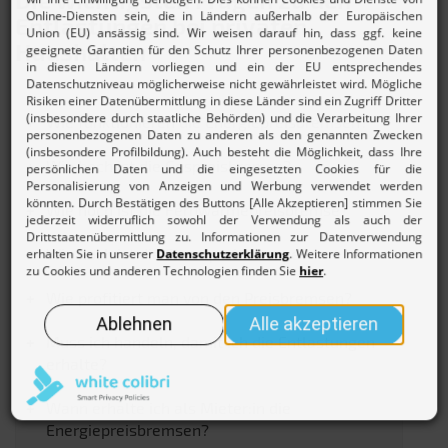
Entlastungen bei privaten
Haushalten
Wie funktionieren die Energiepreisbremsen?
Wie hoch ist die Gaspreisbremse?
Wie hoch ist die Fernwärmepreisbremse?
Wie hoch ist die Strompreisbremse?
Wie profitiert man von den Preisbremsen?
Muss ich handeln, damit ich die Entlastungen
erhalte?
Wann erhalte ich als Mieter:in die
Energiepreisbremsen?