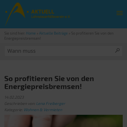
Sie sind hier:
Home
»
Aktuelle Beiträge
»
So profitieren Sie von den
Energiepreisbremsen!
So profitieren Sie von den
Energiepreisbremsen!
14.02.2023
Geschrieben von:
Lena Freiberger
Kategorie:
Wohnen & Vermieten