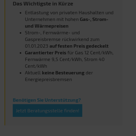
Das Wichtigste in Kürze
Entlastung von privaten Haushalten und
Unternehmen mit hohen
Gas-, Strom-
und Wärmepreisen
Strom-, Fernwärme- und
Gaspreisbremse rückwirkend zum
01.01.2023
auf festen Preis gedeckelt
Garantierter Preis
für Gas 12 Cent/kWh,
Fernwärme 9,5 Cent/kWh, Strom 40
Cent/kWh
Aktuell
keine Besteuerung
der
Energiepreisbremsen
Benötigen Sie Unterstützung?
Jetzt Beratungsstelle finden!