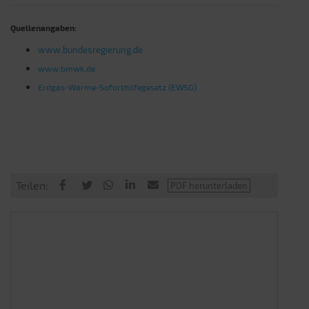
Quellenangaben:
www.bundesregierung.de
www.bmwk.de
Erdgas-Wärme-Soforthilfegesetz (EWSG)
Teilen: