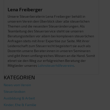
Lena Freiberger
Unsere Steuerberaterin Lena Freiberger behält in
unserem Verein den Überblick über alle steuerlichen
Themen und die neuesten Steueränderungen. Als
Teamleitung des Steuerservice steht sie unseren
Beratungsstellen vor allem bei komplexen steuerlichen
Anfragen stets mit ihrer Expertise zur Seite. Mit ihrer
Leidenschaft zum Steuerrecht begeistert sie auch als
Dozentin unsere Berater:innen in unseren Seminaren
und gibt ihnen umfangreiches Wissen an die Hand. Somit
ebnet sie den Weg zur erfolgreichen Beratung der
Mitglieder unseres
Lohnsteuerhilfevereins
.
KATEGORIEN
News vom Verein
Steuerlexikon
Ausbildung & Arbeit
Kinder, Ehe & Familie