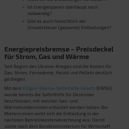
Ist Energiesparen überhaupt noch
notwendig?
Gibt es auch hinsichtlich der
Umsatzsteuer (geplante) Entlastungen?
Energiepreisbremse – Preisdeckel
für Strom, Gas und Wärme
Seit Beginn des Ukraine-Krieges sind die Kosten für
Gas, Strom, Fernwärme, Heizöl und Pellets deutlich
gestiegen.
Mit dem
Erdgas-Wärme-Soforthilfe-Gesetz
(EWSG)
wurde bereits die Soforthilfe für Dezember
beschlossen, mit welcher Gas- und
Wärmekunden:innen entlastet werden sollen. Bei
Mietern:innen wirkt sich die Entlastung in der
nächsten Betriebskostenabrechnung aus. Damit
sollte nach dem Bundesministerium für Wirtschaft