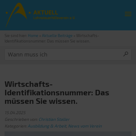
Sie sind hier:
Home
»
Aktuelle Beiträge
»
Wirtschafts-
Identifikationsnummer: Das müssen Sie wissen.
Wirtschafts-
Identifikationsnummer: Das
müssen Sie wissen.
15.04.2025
Geschrieben von:
Christian Staller
Kategorien:
Ausbildung & Arbeit
,
News vom Verein