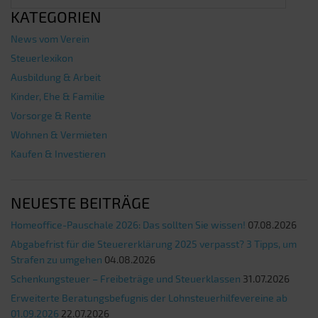
KATEGORIEN
News vom Verein
Steuerlexikon
Ausbildung & Arbeit
Kinder, Ehe & Familie
Vorsorge & Rente
Wohnen & Vermieten
Kaufen & Investieren
NEUESTE BEITRÄGE
Homeoffice-Pauschale 2026: Das sollten Sie wissen!
07.08.2026
Abgabefrist für die Steuererklärung 2025 verpasst? 3 Tipps, um
Strafen zu umgehen
04.08.2026
Schenkungsteuer – Freibeträge und Steuerklassen
31.07.2026
Erweiterte Beratungsbefugnis der Lohnsteuerhilfevereine ab
01.09.2026
22.07.2026