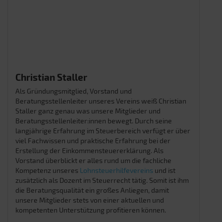
Christian Staller
Als Gründungsmitglied, Vorstand und
Beratungsstellenleiter unseres Vereins weiß Christian
Staller ganz genau was unsere Mitglieder und
Beratungsstellenleiter:innen bewegt. Durch seine
langjährige Erfahrung im Steuerbereich verfügt er über
viel Fachwissen und praktische Erfahrung bei der
Erstellung der Einkommensteuererklärung. Als
Vorstand überblickt er alles rund um die fachliche
Kompetenz unseres
Lohnsteuerhilfevereins
und ist
zusätzlich als Dozent im Steuerrecht tätig. Somit ist ihm
die Beratungsqualität ein großes Anliegen, damit
unsere Mitglieder stets von einer aktuellen und
kompetenten Unterstützung profitieren können.