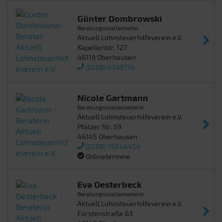
Günter Dombrowski
Beratungsstellenleiter
Aktuell Lohnsteuerhilfeverein e.V.
Kapellenstr. 127
46119 Oberhausen
(0208) 6349719
Nicole Gartmann
Beratungsstellenleiterin
Aktuell Lohnsteuerhilfeverein e.V.
Pfälzer Str. 59
46145 Oberhausen
(0208) 76846454
Onlinetermine
Eva Oesterbeck
Beratungsstellenleiterin
Aktuell Lohnsteuerhilfeverein e.V.
Fürstenstraße 63