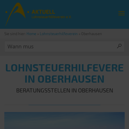
Sie sind hier:
Home
»
Lohnsteuerhilfeverein
»
Oberhausen
LOHNSTEUERHILFEVERE
IN OBERHAUSEN
BERATUNGSSTELLEN IN OBERHAUSEN