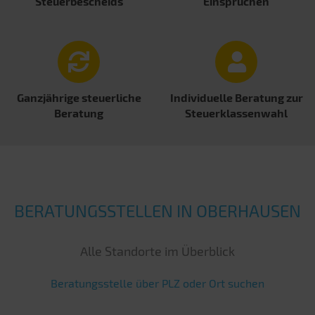
Steuerbescheids
Einsprüchen
Ganzjährige steuerliche
Individuelle Beratung zur
Beratung
Steuer­klassenwahl
BERATUNGSSTELLEN IN OBERHAUSEN
Alle Standorte im Überblick
Beratungsstelle über PLZ oder Ort suchen