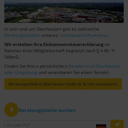
In und rund um Oberhausen gibt es zahlreiche
Beratungsstellen
unseres
Lohnsteuerhilfevereins
.
Wir erstellen Ihre Einkommensteuererklärung
im
Rahmen einer Mitgliedschaft begrenzt nach § 4 Nr. 11
StBerG.
Finden Sie Ihre:n persönliche:n
Berater:in in Oberhausen
oder Umgebung
und vereinbaren Sie einen Termin!
Beratungsstelle in Oberhausen finden & Termin vereinbaren
Beratungsstelle suchen