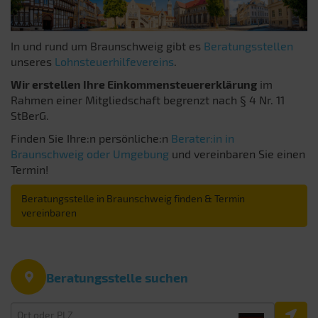
In und rund um Braunschweig gibt es
Beratungsstellen
unseres
Lohnsteuerhilfevereins
.
Wir erstellen Ihre Einkommensteuererklärung
im
Rahmen einer Mitgliedschaft begrenzt nach § 4 Nr. 11
StBerG.
Finden Sie Ihre:n persönliche:n
Berater:in in
Braunschweig oder Umgebung
und vereinbaren Sie einen
Termin!
Beratungsstelle in Braunschweig finden & Termin
vereinbaren
Beratungsstelle suchen