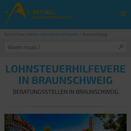
Sie sind hier:
Home
»
Lohnsteuerhilfeverein
»
Braunschweig
LOHNSTEUERHILFEVERE
IN BRAUNSCHWEIG
BERATUNGSSTELLEN IN BRAUNSCHWEIG