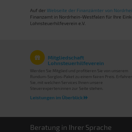
Auf der
Webseite der Finanzämter von Nordrhe
Finanzamt in Nordrhein-Westfalen für Ihre Eink
Lohnsteuerhilfeverein e.V.
Mitgliedschaft
Lohnsteuerhilfeverein
Werden Sie Mitglied und profitieren Sie von unserem
Rundum-Sorglos-Paket zu einem fairen Preis. Erfahre
Sie, mit welchen Services Ihnen unsere
Steuerexperten:innen zur Seite stehen.
Leistungen im Überblick
Beratung in Ihrer Sprache