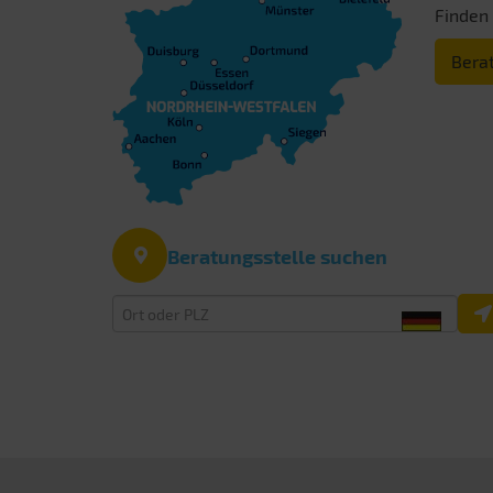
Finden 
Berat
Beratungsstelle suchen