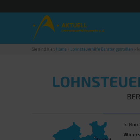
Sie sind hier:
Home
»
Lohnsteuerhilfe Beratungsstellen
»
N
LOHNSTEUE
BER
In Nord
Wir er