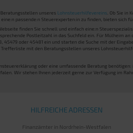
 Beratungsstellen unseres
Lohnsteuerhilfevereins
. Ob Sie in 
ine:n passende:n Steuerexperten:in zu finden, bieten sich fü
ebseite finden Sie schnell und einfach eine:n Steuerspezialis
tsprechende Postleitzahl in das Suchfeld ein. Für Mülheim an d
, 45479 oder 45481 ein und starten die Suche mit der Eingabe
 Trefferliste mit den Beratungsstellen unseres Lohnsteuerhil
ensteuererklärung oder eine umfassende Beratung benötigen: 
falen. Wir stehen Ihnen jederzeit gerne zur Verfügung im Rah
HILFREICHE ADRESSEN
Finanzämter in Nordrhein-Westfalen