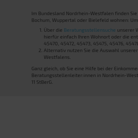
Im Bundesland Nordrhein-Westfalen finden Sie
Bochum, Wuppertal oder Bielefeld wohnen: Um e
Über die
Beratungsstellensuche
unserer W
hierfür einfach Ihren Wohnort oder die en
45470, 45472, 45473, 45475, 45476, 45478
Alternativ nutzen Sie die Auswahl unserer
Westfalens.
Ganz gleich, ob Sie eine Hilfe bei der Einkomm
Beratungsstellenleiter:innen in Nordrhein-West
11 StBerG.