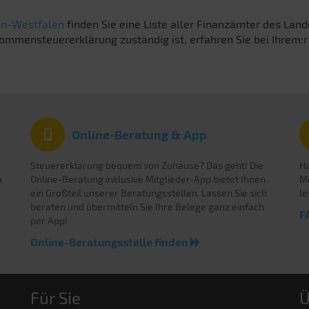
in-Westfalen
finden Sie eine Liste aller Finanzämter des Lan
ommensteuererklärung zuständig ist, erfahren Sie bei Ihrem:r
Online-Beratung & App
Steuererklärung bequem von Zuhause? Das geht! Die
Ha
n
Online-Beratung inklusive Mitglieder-App bietet Ihnen
Mi
ein Großteil unserer Beratungsstellen. Lassen Sie sich
le
beraten und übermitteln Sie Ihre Belege ganz einfach
F
per App!
Online-Beratungsstelle finden
Für Sie
Ü