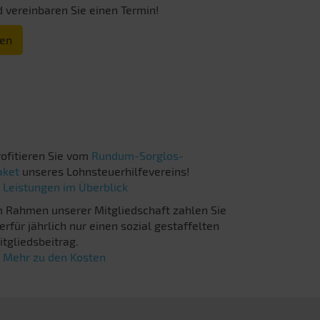
 vereinbaren Sie einen Termin!
ren
rofitieren Sie vom
Rundum-Sorglos-
aket
unseres Lohnsteuerhilfevereins!

Leistungen im Überblick
m Rahmen unserer Mitgliedschaft zahlen Sie
erfür jährlich nur einen sozial gestaffelten
itgliedsbeitrag.

Mehr zu den Kosten