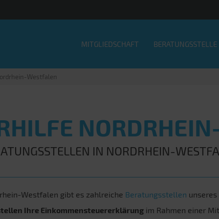
MITGLIEDSCHAFT
BERATUNGSSTELLE
ordrhein-Westfalen
RHILFE NORDRHEIN
ATUNGSSTELLEN IN NORDRHEIN-WESTF
rhein-Westfalen gibt es zahlreiche
Beratungsstellen
unseres
stellen Ihre Einkommensteuererklärung
im Rahmen einer Mitg