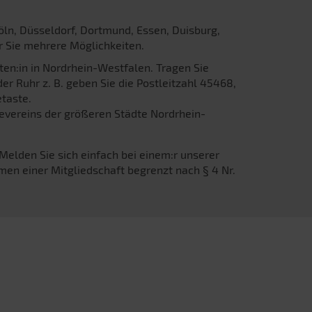
Köln, Düsseldorf, Dortmund, Essen, Duisburg,
r Sie mehrere Möglichkeiten.
ten:in in Nordrhein-Westfalen. Tragen Sie
er Ruhr z. B. geben Sie die Postleitzahl 45468,
taste.
fevereins der größeren Städte Nordrhein-
Melden Sie sich einfach bei einem:r unserer
men einer Mitgliedschaft begrenzt nach § 4 Nr.