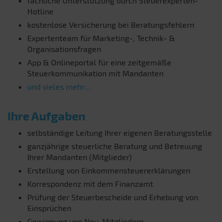
fachliche Unterstützung durch Steuerexperten-
Hotline
kostenlose Versicherung bei Beratungsfehlern
Expertenteam für Marketing-, Technik- &
Organisationsfragen
App & Onlineportal für eine zeitgemäße
Steuerkommunikation mit Mandanten
und vieles mehr…
Ihre Aufgaben
selbständige Leitung Ihrer eigenen Beratungsstelle
ganzjährige steuerliche Beratung und Betreuung
Ihrer Mandanten (Mitglieder)
Erstellung von Einkommensteuererklärungen
Korrespondenz mit dem Finanzamt
Prüfung der Steuerbescheide und Erhebung von
Einsprüchen
Gewinnung von Neu-Mitgliedern