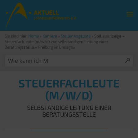
Sie sind hier:
Home
»
Karriere
»
Stellenangebote
»
Stellenanzeige –
Steuerfachleute (m/w/d) zur selbständigen Leitung einer
Beratungsstelle – Freiburg im Breisgau
STEUERFACHLEUTE
(M/W/D)
SELBSTÄNDIGE LEITUNG EINER
BERATUNGSSTELLE