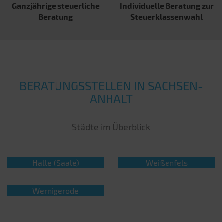
Ganzjährige steuerliche
Individuelle Beratung zur
Beratung
Steuer­klassenwahl
BERATUNGSSTELLEN IN SACHSEN-
ANHALT
Städte im Überblick
Halle (Saale)
Weißenfels
Wernigerode