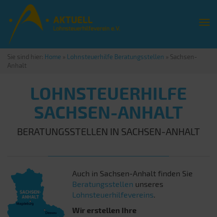
Sie sind hier:
Home
»
Lohnsteuerhilfe Beratungsstellen
»
Sachsen-
Anhalt
LOHNSTEUERHILFE
SACHSEN-ANHALT
BERATUNGSSTELLEN IN SACHSEN-ANHALT
Auch in Sachsen-Anhalt finden Sie
Beratungsstellen
unseres
Lohnsteuerhilfevereins
.
Wir erstellen Ihre