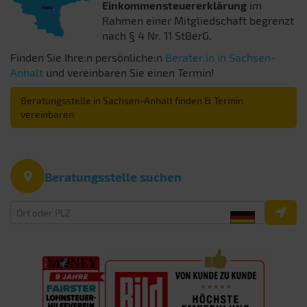
Einkommensteuererklärung
im
Rahmen einer Mitgliedschaft begrenzt
nach § 4 Nr. 11 StBerG.
Finden Sie Ihre:n persönliche:n
Berater:in in Sachsen-
Anhalt
und vereinbaren Sie einen Termin!
Beratungsstelle in Sachsen-Anhalt finden & Termin
vereinbaren
Beratungsstelle suchen