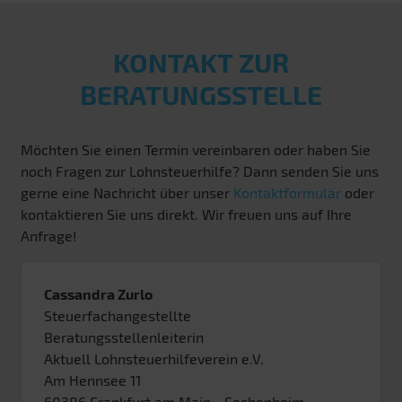
KONTAKT ZUR
BERATUNGSSTELLE
Möchten Sie einen Termin vereinbaren oder haben Sie
noch Fragen zur Lohnsteuerhilfe? Dann senden Sie uns
gerne eine Nachricht über unser
Kontaktformular
oder
kontaktieren Sie uns direkt. Wir freuen uns auf Ihre
Anfrage!
Cassandra Zurlo
Steuerfachangestellte
Beratungsstellenleiterin
Aktuell Lohnsteuerhilfeverein e.V.
Am Hennsee 11
60386
Frankfurt am Main
- Fechenheim