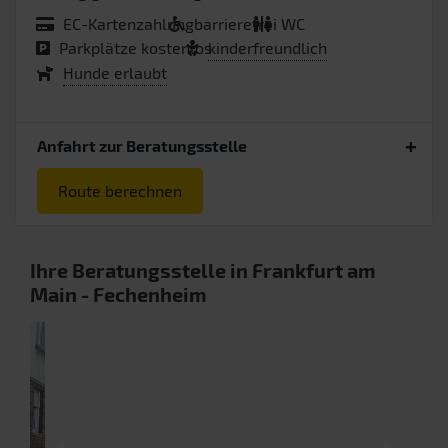
EC-Kartenzahlung
barrierefrei
WC
Parkplätze kostenlos
kinderfreundlich
Hunde erlaubt
Anfahrt zur Beratungsstelle
Route berechnen
Ihre Beratungsstelle in
Frankfurt am
Main
- Fechenheim