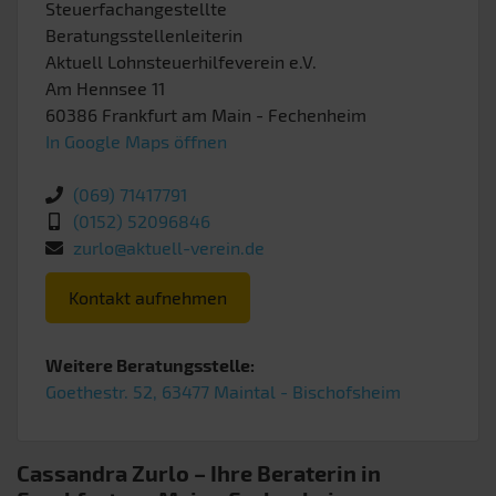
Steuerfachangestellte
Beratungsstellenleiterin
Aktuell Lohnsteuerhilfeverein e.V.
Am Hennsee 11
60386
Frankfurt am Main
- Fechenheim
In Google Maps öffnen
(069) 71417791
(0152) 52096846
zurlo@aktuell-verein.de
Kontakt aufnehmen
Weitere Beratungsstelle:
Goethestr. 52, 63477 Maintal - Bischofsheim
Cassandra Zurlo – Ihre Beraterin in