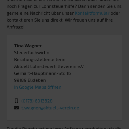
noch Fragen zur Lohnsteuerhilfe? Dann senden Sie uns
gerne eine Nachricht über unser
Kontaktformular
oder
kontaktieren Sie uns direkt. Wir freuen uns auf Ihre
Anfrage!
Tina Wagner
Steuerfachwirtin
Beratungsstellenleiterin
Aktuell Lohnsteuerhilfeverein e.V.
Gerhart-Hauptmann-Str. 1b
99189
Elxleben
In Google Maps öffnen
(0173) 6013328
t.wagner@aktuell-verein.de
Für die Beantwortung Ihrer Anfrage verarbeiten wir die