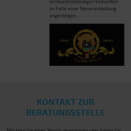
nichtselbstständigen Einkünften
im Falle einer Steuererstattung
angestiegen.
KONTAKT ZUR
BERATUNGSSTELLE
Möchten Sie einen Termin vereinbaren oder haben Sie