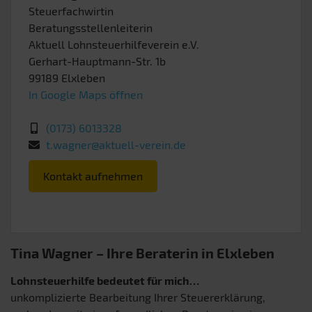
Steuerfachwirtin
Beratungsstellenleiterin
Aktuell Lohnsteuerhilfeverein e.V.
Gerhart-Hauptmann-Str. 1b
99189
Elxleben
In Google Maps öffnen
(0173) 6013328
t.wagner@aktuell-verein.de
Kontakt aufnehmen
Tina Wagner – Ihre Beraterin in Elxleben
Lohnsteuerhilfe bedeutet für mich…
unkomplizierte Bearbeitung Ihrer Steuererklärung,