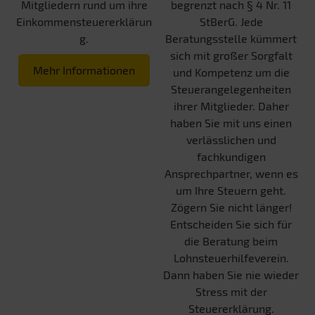
Mitgliedern rund um ihre
begrenzt nach § 4 Nr. 11
Einkommensteuererklärun
StBerG. Jede
g.
Beratungsstelle kümmert
sich mit großer Sorgfalt
Mehr Informationen
und Kompetenz um die
Steuerangelegenheiten
ihrer Mitglieder. Daher
haben Sie mit uns einen
verlässlichen und
fachkundigen
Ansprechpartner, wenn es
um Ihre Steuern geht.
Zögern Sie nicht länger!
Entscheiden Sie sich für
die Beratung beim
Lohnsteuerhilfeverein.
Dann haben Sie nie wieder
Stress mit der
Steuererklärung.