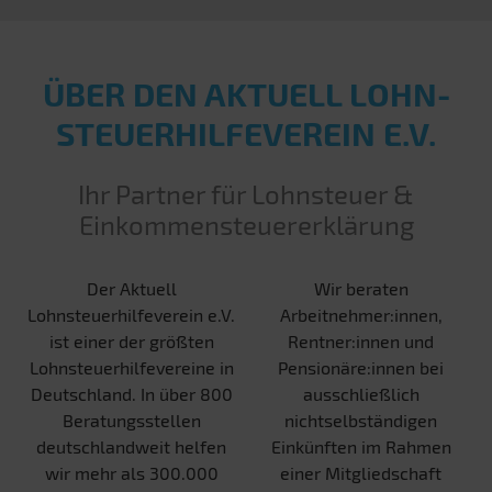
ÜBER DEN AKTUELL LOHN­
STEUER­HILFE­VEREIN E.V.
Ihr Partner für Lohnsteuer &
Einkommensteuererklärung
Der Aktuell
Wir beraten
Lohnsteuerhilfeverein e.V.
Arbeitnehmer:innen,
ist einer der größten
Rentner:innen und
Lohnsteuerhilfevereine in
Pensionäre:innen bei
Deutschland. In über 800
ausschließlich
Beratungsstellen
nichtselbständigen
deutschlandweit helfen
Einkünften im Rahmen
wir mehr als 300.000
einer Mitgliedschaft