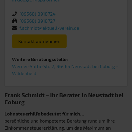
(09568) 8918724
(09568) 8918727
f.schmidt@aktuell-verein.de
Kontakt aufnehmen
Weitere Beratungsstelle:
Werner-Suffa-Str. 2, 96465 Neustadt bei Coburg -
Wildenheid
Frank Schmidt – Ihr Berater in Neustadt bei
Coburg
Lohnsteuerhilfe bedeutet für mich…
persönliche und kompetente Beratung rund um Ihre
Einkommensteuererklärung, um das Maximum an