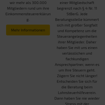
wir mehr als 300.000
einer Mitgliedschaft
Mitgliedern rund um ihre
begrenzt nach § 4 Nr. 11
Einkommensteuererklärun
StBerG. Jede
g.
Beratungsstelle kümmert
sich mit großer Sorgfalt
Mehr Informationen
und Kompetenz um die
Steuerangelegenheiten
ihrer Mitglieder. Daher
haben Sie mit uns einen
verlässlichen und
fachkundigen
Ansprechpartner, wenn es
um Ihre Steuern geht.
Zögern Sie nicht länger!
Entscheiden Sie sich für
die Beratung beim
Lohnsteuerhilfeverein.
Dann haben Sie nie wieder
Stress mit der