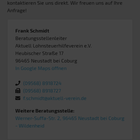
kontaktieren Sie uns direkt. Wir freuen uns auf Ihre
Anfrage!
Frank Schmidt
Beratungsstellenleiter
Aktuell Lohnsteuerhilfeverein e.V.
Heubischer Straße 17
96465
Neustadt bei Coburg
In Google Maps öffnen
(09568) 8918724
(09568) 8918727
f.schmidt@aktuell-verein.de
Weitere Beratungsstelle:
Werner-Suffa-Str. 2, 96465 Neustadt bei Coburg
- Wildenheid