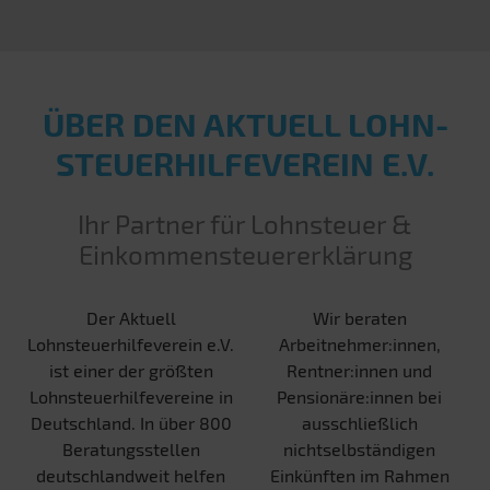
ÜBER DEN AKTUELL LOHN­
STEUER­HILFE­VEREIN E.V.
Ihr Partner für Lohnsteuer &
Einkommensteuererklärung
Der Aktuell
Wir beraten
Lohnsteuerhilfeverein e.V.
Arbeitnehmer:innen,
ist einer der größten
Rentner:innen und
Lohnsteuerhilfevereine in
Pensionäre:innen bei
Deutschland. In über 800
ausschließlich
Beratungsstellen
nichtselbständigen
deutschlandweit helfen
Einkünften im Rahmen