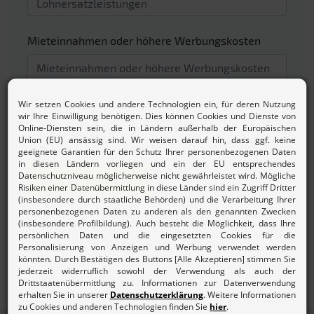
Mieteinnahmen oder höhere Werbungskosten
Zinsen/Dividenden
Beitrag berechnen
Mehr zur
Beitragsordnung und den Gebühren des
Lohnsteuerhilfevereins.