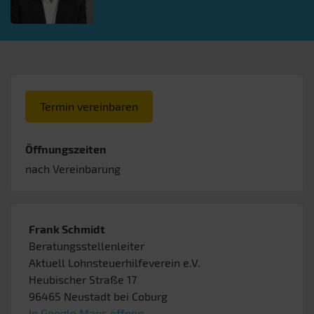
Termin vereinbaren
Öffnungszeiten
nach Vereinbarung
Frank Schmidt
Beratungsstellenleiter
Aktuell Lohnsteuerhilfeverein e.V.
Heubischer Straße 17
96465
Neustadt bei Coburg
In Google Maps öffnen