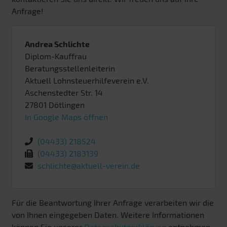
Anfrage!
Andrea Schlichte
Diplom-Kauffrau
Beratungsstellenleiterin
Aktuell Lohnsteuerhilfeverein e.V.
Aschenstedter Str. 14
27801
Dötlingen
In Google Maps öffnen
(04433) 218524
(04433) 2183139
schlichte@aktuell-verein.de
Für die Beantwortung Ihrer Anfrage verarbeiten wir die
von Ihnen eingegeben Daten. Weitere Informationen
können Sie unserer
Datenschutzerklärung
entnehmen.