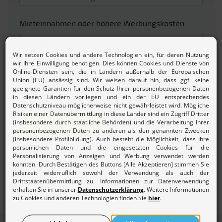
Mieteinnahmen oder höhere Werbungskosten
Zinsen/Dividenden
Beitrag berechnen
Mehr zur
Beitragsordnung und den Gebühren des
Lohnsteuerhilfevereins.