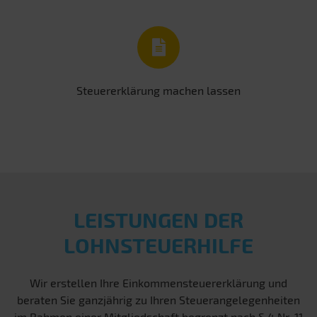
Steuererklärung machen lassen
LEISTUNGEN DER
LOHNSTEUERHILFE
Wir erstellen Ihre Einkommensteuererklärung und
beraten Sie ganzjährig zu Ihren Steuerangelegenheiten
im Rahmen einer Mitgliedschaft begrenzt nach § 4 Nr. 11