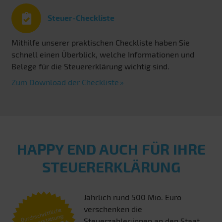
Steuer-Checkliste
Mithilfe unserer praktischen Checkliste haben Sie
schnell einen Überblick, welche Informationen und
Belege für die Steuererklärung wichtig sind.
Zum Download der Checkliste
HAPPY END AUCH FÜR IHRE
STEUERERKLÄRUNG
Jährlich rund 500 Mio. Euro
verschenken die
Durchschnittliche
Steuererstattung:
Steuerzahler:innen an den Staat,