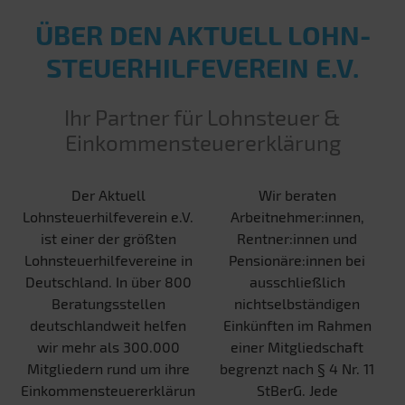
ÜBER DEN AKTUELL LOHN­
STEUER­HILFE­VEREIN E.V.
Ihr Partner für Lohnsteuer &
Einkommensteuererklärung
Der Aktuell
Wir beraten
Lohnsteuerhilfeverein e.V.
Arbeitnehmer:innen,
ist einer der größten
Rentner:innen und
Lohnsteuerhilfevereine in
Pensionäre:innen bei
Deutschland. In über 800
ausschließlich
Beratungsstellen
nichtselbständigen
deutschlandweit helfen
Einkünften im Rahmen
wir mehr als 300.000
einer Mitgliedschaft
Mitgliedern rund um ihre
begrenzt nach § 4 Nr. 11
Einkommensteuererklärun
StBerG. Jede