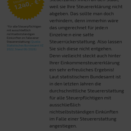
1.240,- €*
weil sie Ihre Steuererklärung nicht
abgeben. Das sollte man doch
verhindern, denn immerhin wäre
*für alle Steuerpflichtigen
das umgerechnet für jede:n
mit ausschließlich
Einzelne:n eine satte
nichtselbstständigen
Einkünften im Falle einer
Steuerrückerstattung. Also lassen
Steuererstattung
(Quelle:
Statistisches Bundesamt VZ
Sie sich diese nicht entgehen.
2022, Stand 06/2026)
Denn vielleicht steckt auch hinter
Ihrer Einkommensteuererklärung
ein sehr erfreuliches Ergebnis!
Laut statistischem Bundesamt ist
in den letzten Jahren die
durchschnittliche Steuererstattung
für alle Steuerpflichtigen mit
ausschließlich
nichtselbstständigen Einkünften
im Falle einer Steuererstattung
angestiegen.