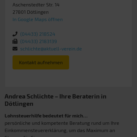
Aschenstedter Str. 14
27801
Dötlingen
In Google Maps öffnen
(04433) 218524
(04433) 2183139
schlichte@aktuell-verein.de
Kontakt aufnehmen
Andrea Schlichte – Ihre Beraterin in
Dötlingen
Lohnsteuerhilfe bedeutet für mich…
persönliche und kompetente Beratung rund um Ihre
Einkommensteuererklärung, um das Maximum an