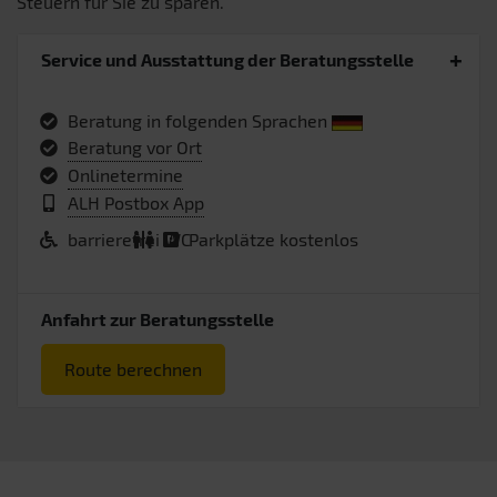
Steuern für Sie zu sparen.
Service und Ausstattung der Beratungsstelle
Beratung in folgenden Sprachen
Beratung vor Ort
Onlinetermine
ALH Postbox App
barrierefrei
WC
Parkplätze kostenlos
Anfahrt zur Beratungsstelle
Route berechnen