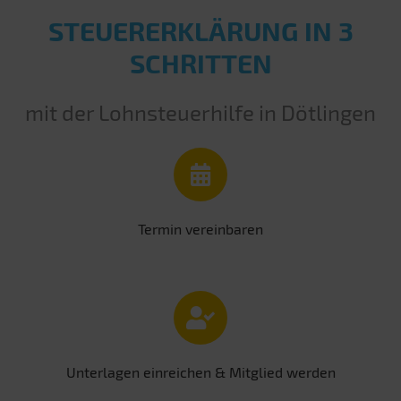
STEUERERKLÄRUNG IN 3
SCHRITTEN
mit der Lohnsteuerhilfe in Dötlingen
Termin vereinbaren
Unterlagen einreichen & Mitglied werden