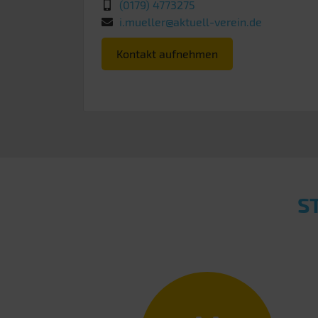
(0179) 4773275
i.mueller@aktuell-verein.de
Kontakt aufnehmen
S