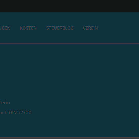
NGEN
KOSTEN
STEUERBLOG
VEREIN
terin
 nach DIN 77700