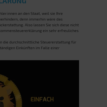
KLÄRUNG
ler:innen an den Staat, weil sie Ihre
 verhindern, denn immerhin wäre das
ckerstattung. Also lassen Sie sich diese nicht
inkommensteuererklärung ein sehr erfreuliches
n die durchschnittliche Steuererstattung für
ständigen Einkünften im Falle einer