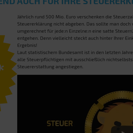
END AUCH FÜR IHRE STEUERER
Jährlich rund 500 Mio. Euro verschenken die Steuerzah
Steuererklärung nicht abgeben. Das sollte man doch
umgerechnet für jede:n Einzelne:n eine satte Steuerrü
entgehen. Denn vielleicht steckt auch hinter Ihrer E
Ergebnis!
Laut statistischem Bundesamt ist in den letzten Jahre
alle Steuerpflichtigen mit ausschließlich nichtselbst
*
Steuererstattung angestiegen.