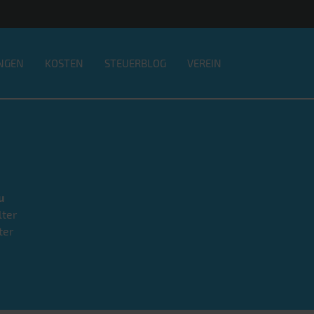
NGEN
KOSTEN
STEUERBLOG
VEREIN
u
lter
ter