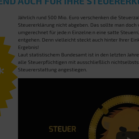
END AUCH FÜR IHRE STEUERER
Jährlich rund 500 Mio. Euro verschenken die Steuerzah
Steuererklärung nicht abgeben. Das sollte man doch
umgerechnet für jede:n Einzelne:n eine satte Steuerrü
entgehen. Denn vielleicht steckt auch hinter Ihrer E
Ergebnis!
Laut statistischem Bundesamt ist in den letzten Jahre
alle Steuerpflichtigen mit ausschließlich nichtselbst
*
Steuererstattung angestiegen.