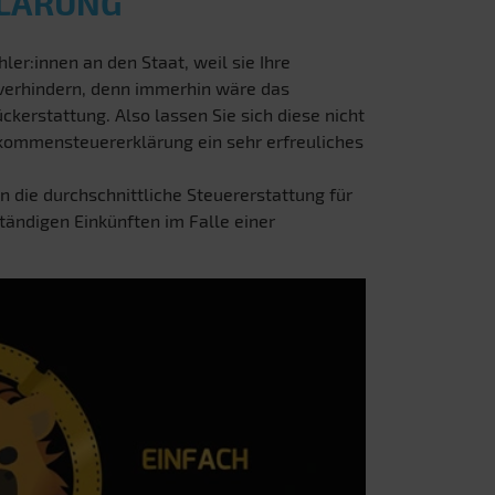
KLÄRUNG
ler:innen an den Staat, weil sie Ihre
 verhindern, denn immerhin wäre das
ckerstattung. Also lassen Sie sich diese nicht
inkommensteuererklärung ein sehr erfreuliches
n die durchschnittliche Steuererstattung für
ständigen Einkünften im Falle einer