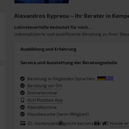
Alexandros Kypreou – Ihr Berater in Kemp
Lohnsteuerhilfe bedeutet für mich…
unkomplizierte und qualifizierte Beratung zu Ihrer St
Ausbildung und Erfahrung
Service und Ausstattung der Beratungsstelle
Beratung in folgenden Sprachen
Beratung vor Ort
Onlinetermine
ALH Postbox App
Abendtermine
Hausbesuche (beim Mitglied)
EC-Kartenzahlung
nicht barrierefrei
WC
Hunde er