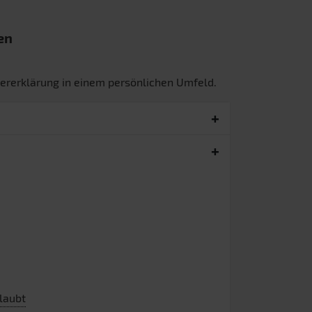
en
euererklärung in einem persönlichen Umfeld.
laubt