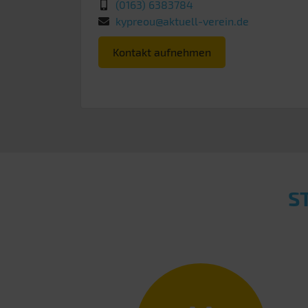
(0163) 6383784
kypreou@aktuell-verein.de
Kontakt aufnehmen
S