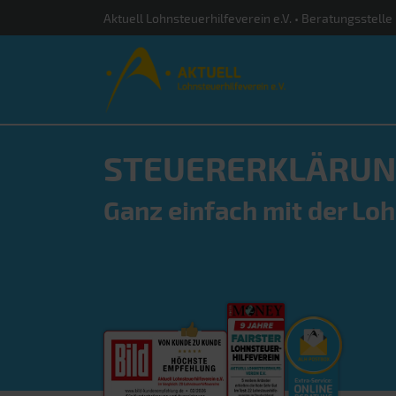
Aktuell Lohnsteuerhilfeverein e.V. • Beratungsstelle
STEUERERKLÄRUN
Ganz einfach mit der Lo