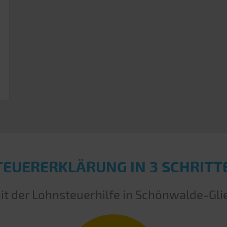
TEUERERKLÄRUNG IN 3 SCHRITT
it der Lohnsteuerhilfe in Schönwalde-Gli