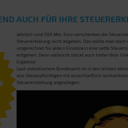
END AUCH FÜR IHRE STEUERER
Jährlich rund 500 Mio. Euro verschenken die Steuerzah
Steuererklärung nicht abgeben. Das sollte man doch
umgerechnet für jede:n Einzelne:n eine satte Steuerrü
entgehen. Denn vielleicht steckt auch hinter Ihrer E
Ergebnis!
Laut statistischem Bundesamt ist in den letzten Jahre
alle Steuerpflichtigen mit ausschließlich nichtselbst
*
Steuererstattung angestiegen.