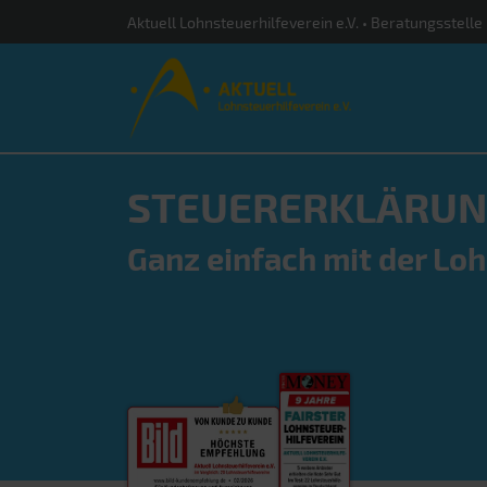
Aktuell Lohnsteuerhilfeverein e.V. • Beratungsstell
STEUERERKLÄRUN
Ganz einfach mit der Lo