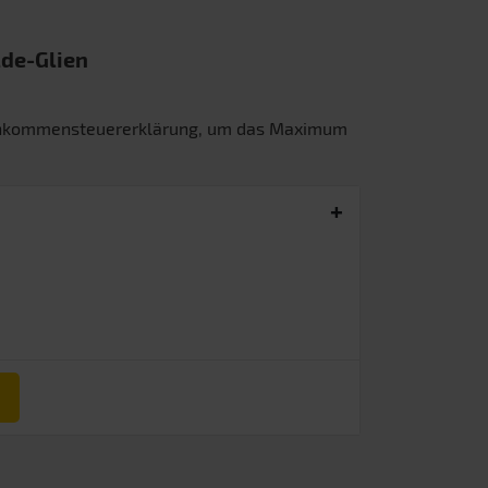
lde-Glien
Einkommensteuererklärung, um das Maximum