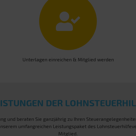
Unterlagen einreichen & Mitglied werden
EISTUNGEN DER LOHNSTEUERHIL
ng und beraten Sie ganzjährig zu Ihren Steuerangelegenheit
on unserem umfangreichen Leistungspaket des Lohnsteuerhilfe
Mitglied.