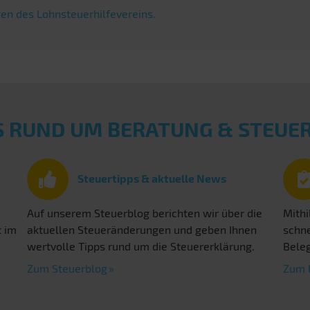
en des Lohnsteuerhilfevereins.
S RUND UM BERATUNG & STEU
Steuertipps & aktuelle News
Auf unserem Steuerblog berichten wir über die
Mithi
t im
aktuellen Steueränderungen und geben Ihnen
schne
wertvolle Tipps rund um die Steuererklärung.
Beleg
Zum Steuerblog
Zum 