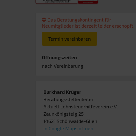
Das Beratungskontingent für
Neumitglieder ist derzeit leider erschöpft.
Termin vereinbaren
Öffnungszeiten
nach Vereinbarung
Burkhard Krüger
Beratungsstellenleiter
Aktuell Lohnsteuerhilfeverein e.V.
Zaunkönigsteig 25
14621
Schönwalde-Glien
In Google Maps öffnen