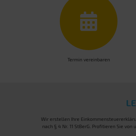
Termin vereinbaren
L
Wir erstellen Ihre Einkommensteuererkläru
nach § 4 Nr. 11 StBerG. Profitieren Sie v