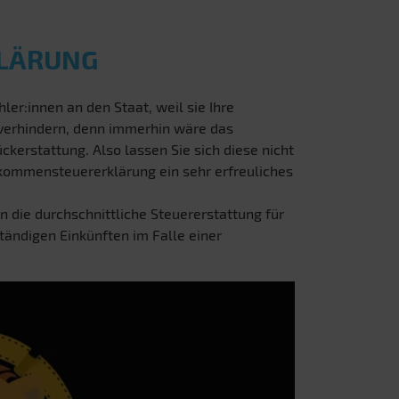
KLÄRUNG
ler:innen an den Staat, weil sie Ihre
 verhindern, denn immerhin wäre das
ckerstattung. Also lassen Sie sich diese nicht
inkommensteuererklärung ein sehr erfreuliches
n die durchschnittliche Steuererstattung für
ständigen Einkünften im Falle einer