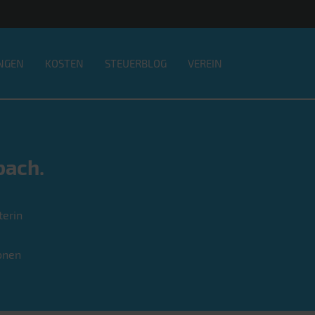
NGEN
KOSTEN
STEUERBLOG
VEREIN
bach.
terin
onen