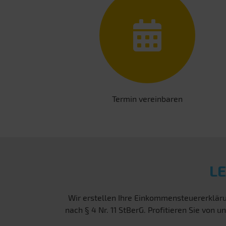
Termin vereinbaren
L
Wir erstellen Ihre Einkommensteuererkläru
nach § 4 Nr. 11 StBerG. Profitieren Sie vo