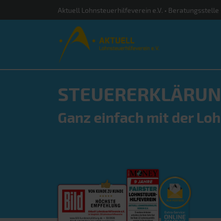
Aktuell Lohnsteuerhilfeverein e.V. • Beratungsstelle
STEUERERKLÄRUN
Ganz einfach mit der Loh