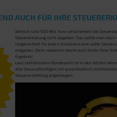
END AUCH FÜR IHRE STEUERER
Jährlich rund 500 Mio. Euro verschenken die Steuerzah
Steuererklärung nicht abgeben. Das sollte man doch
umgerechnet für jede:n Einzelne:n eine satte Steuerrü
entgehen. Denn vielleicht steckt auch hinter Ihrer E
Ergebnis!
Laut statistischem Bundesamt ist in den letzten Jahre
alle Steuerpflichtigen mit ausschließlich nichtselbst
*
Steuererstattung angestiegen.