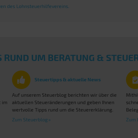
en des Lohnsteuerhilfevereins.
S RUND UM BERATUNG & STEU
Steuertipps & aktuelle News
Auf unserem Steuerblog berichten wir über die
Mithi
t im
aktuellen Steueränderungen und geben Ihnen
schne
wertvolle Tipps rund um die Steuererklärung.
Beleg
Zum Steuerblog
Zum 