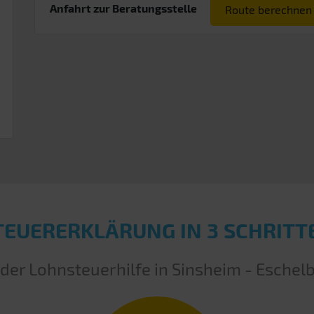
Anfahrt zur Beratungsstelle
Route berechnen
TEUERERKLÄRUNG IN 3 SCHRITT
 der Lohnsteuerhilfe in Sinsheim - Eschel