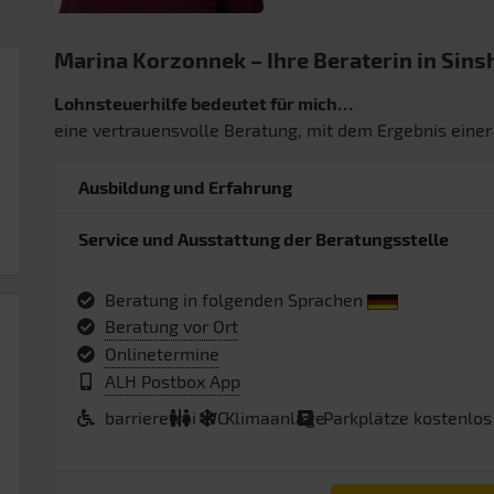
Marina Korzonnek – Ihre Beraterin in Sin
Lohnsteuerhilfe bedeutet für mich…
eine vertrauensvolle Beratung, mit dem Ergebnis einer
Ausbildung und Erfahrung
Service und Ausstattung der Beratungsstelle
Beratung in folgenden Sprachen
Beratung vor Ort
Onlinetermine
ALH Postbox App
barrierefrei
WC
Klimaanlage
Parkplätze kostenlos