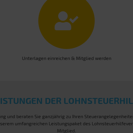
Unterlagen einreichen & Mitglied werden
EISTUNGEN DER LOHNSTEUERHIL
ng und beraten Sie ganzjährig zu Ihren Steuerangelegenheit
n unserem umfangreichen Leistungspaket des Lohnsteuerhilfeve
Mitglied.