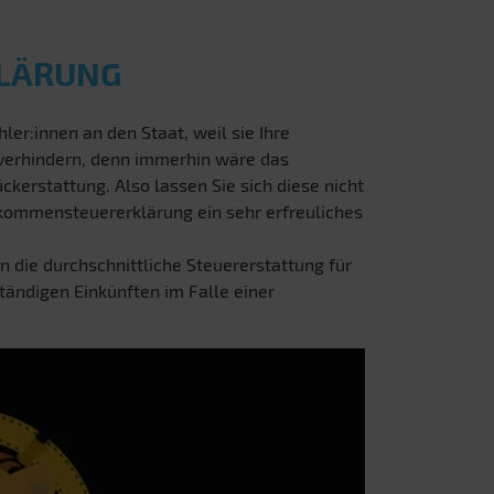
KLÄRUNG
ler:innen an den Staat, weil sie Ihre
 verhindern, denn immerhin wäre das
ckerstattung. Also lassen Sie sich diese nicht
inkommensteuererklärung ein sehr erfreuliches
n die durchschnittliche Steuererstattung für
ständigen Einkünften im Falle einer