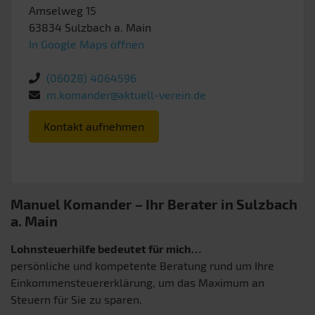
Amselweg 15
63834
Sulzbach a. Main
In Google Maps öffnen
(06028) 4064596
m.komander@aktuell-verein.de
Kontakt aufnehmen
Manuel Komander – Ihr Berater in Sulzbach
a. Main
Lohnsteuerhilfe bedeutet für mich…
persönliche und kompetente Beratung rund um Ihre
Einkommensteuererklärung, um das Maximum an
Steuern für Sie zu sparen.