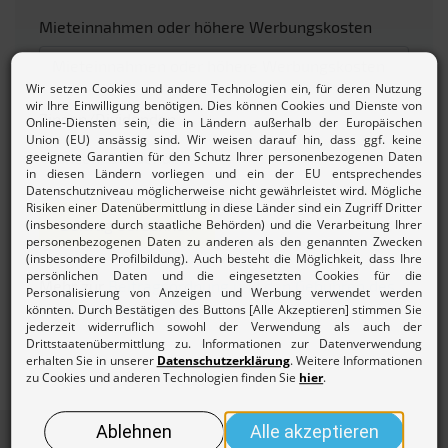
Mieteinnahmen oder höhere Werbungskosten
Zinsen/Dividenden
Beitrag berechnen
Mehr zur
Beitragsordnung und den Gebühren des
Lohnsteuerhilfevereins.