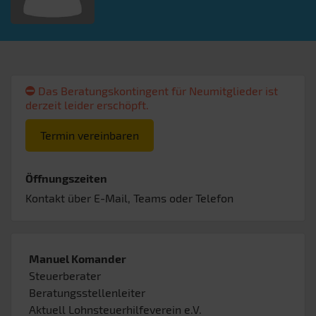
Das Beratungskontingent für Neumitglieder ist
derzeit leider erschöpft.
Termin vereinbaren
Öffnungszeiten
Kontakt über E-Mail, Teams oder Telefon
Manuel Komander
Steuerberater
Beratungsstellenleiter
Aktuell Lohnsteuerhilfeverein e.V.