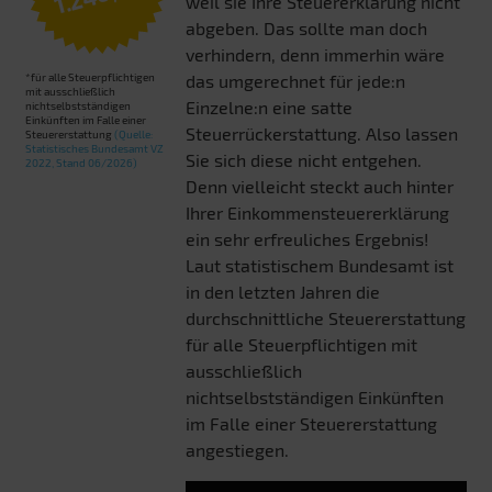
weil sie Ihre Steuererklärung nicht
abgeben. Das sollte man doch
verhindern, denn immerhin wäre
*für alle Steuerpflichtigen
das umgerechnet für jede:n
mit ausschließlich
Einzelne:n eine satte
nichtselbstständigen
Einkünften im Falle einer
Steuerrückerstattung. Also lassen
Steuererstattung
(Quelle:
Statistisches Bundesamt VZ
Sie sich diese nicht entgehen.
2022, Stand 06/2026)
Denn vielleicht steckt auch hinter
Ihrer Einkommensteuererklärung
ein sehr erfreuliches Ergebnis!
Laut statistischem Bundesamt ist
in den letzten Jahren die
durchschnittliche Steuererstattung
für alle Steuerpflichtigen mit
ausschließlich
nichtselbstständigen Einkünften
im Falle einer Steuererstattung
angestiegen.