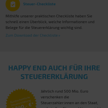
Steuer-Checkliste
Mithilfe unserer praktischen Checkliste haben Sie
schnell einen Überblick, welche Informationen und
Belege für die Steuererklärung wichtig sind.
Zum Download der Checkliste
HAPPY END AUCH FÜR IHRE
STEUERERKLÄRUNG
Jährlich rund 500 Mio. Euro
verschenken die
Durchschnittliche
Steuererstattung:
Steuerzahler:innen an den Staat,
1.240,- €*