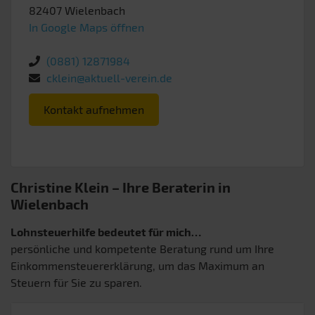
82407
Wielenbach
In Google Maps öffnen
(0881) 12871984
cklein@aktuell-verein.de
Kontakt aufnehmen
Christine Klein – Ihre Beraterin in
Wielenbach
Lohnsteuerhilfe bedeutet für mich…
persönliche und kompetente Beratung rund um Ihre
Einkommensteuererklärung, um das Maximum an
Steuern für Sie zu sparen.