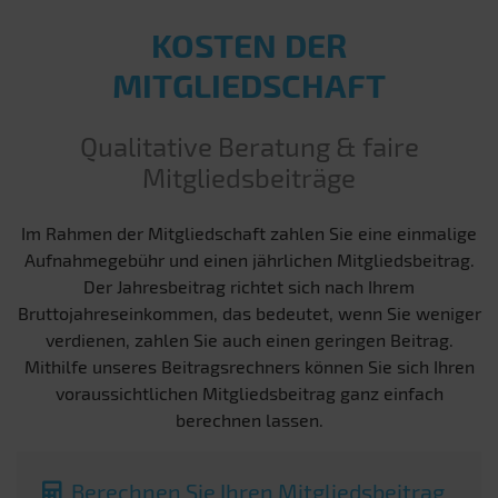
KOSTEN DER
MITGLIEDSCHAFT
Qualitative Beratung & faire
Mitgliedsbeiträge
Im Rahmen der Mitgliedschaft zahlen Sie eine einmalige
Aufnahmegebühr und einen jährlichen Mitgliedsbeitrag.
Der Jahresbeitrag richtet sich nach Ihrem
Bruttojahreseinkommen, das bedeutet, wenn Sie weniger
verdienen, zahlen Sie auch einen geringen Beitrag.
Mithilfe unseres Beitragsrechners können Sie sich Ihren
voraussichtlichen Mitgliedsbeitrag ganz einfach
berechnen lassen.
Berechnen Sie Ihren Mitgliedsbeitrag