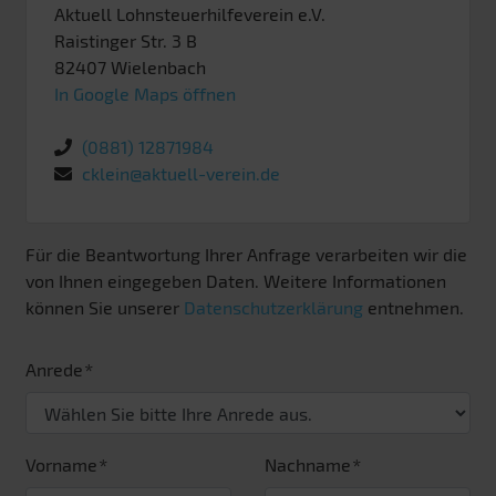
Aktuell Lohnsteuerhilfeverein e.V.
Raistinger Str. 3 B
82407
Wielenbach
In Google Maps öffnen
(0881) 12871984
cklein@aktuell-verein.de
Für die Beantwortung Ihrer Anfrage verarbeiten wir die
von Ihnen eingegeben Daten. Weitere Informationen
können Sie unserer
Datenschutzerklärung
entnehmen.
Anrede
Vorname
Nachname