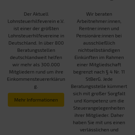
Der Aktuell
Wir beraten
Lohnsteuerhilfeverein e.V.
Arbeitnehmer:innen,
ist einer der größten
Rentner:innen und
Lohnsteuerhilfevereine in
Pensionäre:innen bei
Deutschland. In über 800
ausschließlich
Beratungsstellen
nichtselbständigen
deutschlandweit helfen
Einkünften im Rahmen
wir mehr als 300.000
einer Mitgliedschaft
Mitgliedern rund um ihre
begrenzt nach § 4 Nr. 11
Einkommensteuererklärun
StBerG. Jede
g.
Beratungsstelle kümmert
sich mit großer Sorgfalt
Mehr Informationen
und Kompetenz um die
Steuerangelegenheiten
ihrer Mitglieder. Daher
haben Sie mit uns einen
verlässlichen und