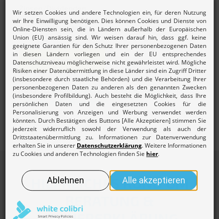
Zinsen/Dividenden
Beitrag berechnen
Mehr zur
Beitragsordnung und den Gebühren des
Lohnsteuerhilfevereins.
HILFREICHES RUND UM
BERATUNG &
STEUERERKLÄRUNG