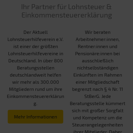
Ihr Partner für Lohnsteuer &
Einkommensteuererklärung
Der Aktuell
Wir beraten
Lohnsteuerhilfeverein e.V.
Arbeitnehmer:innen,
ist einer der größten
Rentner:innen und
Lohnsteuerhilfevereine in
Pensionäre:innen bei
Deutschland. In über 800
ausschließlich
Beratungsstellen
nichtselbständigen
deutschlandweit helfen
Einkünften im Rahmen
wir mehr als 300.000
einer Mitgliedschaft
Mitgliedern rund um ihre
begrenzt nach § 4 Nr. 11
Einkommensteuererklärun
StBerG. Jede
g.
Beratungsstelle kümmert
sich mit großer Sorgfalt
Mehr Informationen
und Kompetenz um die
Steuerangelegenheiten
ihrer Mitglieder. Daher