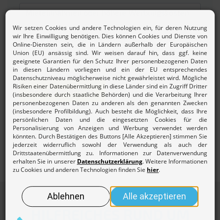
Zinsen/Dividenden
Beitrag berechnen
Mehr zur
Beitragsordnung und den Gebühren des
Lohnsteuerhilfevereins.
HILFREICHES RUND UM