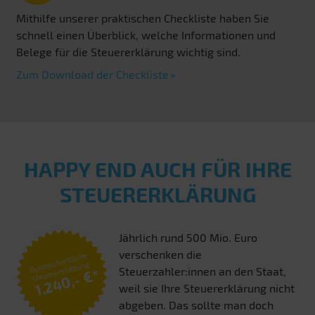
Mithilfe unserer praktischen Checkliste haben Sie
schnell einen Überblick, welche Informationen und
Belege für die Steuererklärung wichtig sind.
Zum Download der Checkliste
HAPPY END AUCH FÜR IHRE
STEUERERKLÄRUNG
Jährlich rund 500 Mio. Euro
verschenken die
Durchschnittliche
Steuererstattung:
Steuerzahler:innen an den Staat,
1.240,- €*
weil sie Ihre Steuererklärung nicht
abgeben. Das sollte man doch