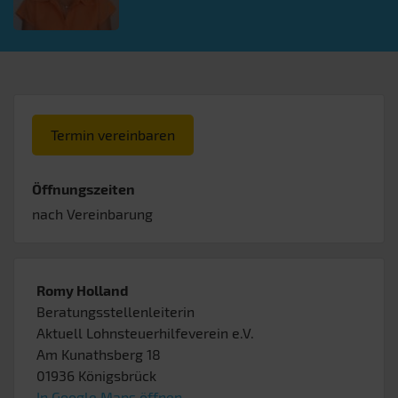
Termin vereinbaren
Öffnungszeiten
nach Vereinbarung
Romy Holland
Beratungsstellenleiterin
Aktuell Lohnsteuerhilfeverein e.V.
Am Kunathsberg 18
01936
Königsbrück
In Google Maps öffnen