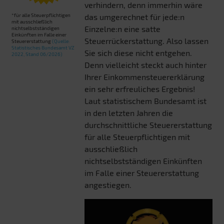
verhindern, denn immerhin wäre
*für alle Steuerpflichtigen
das umgerechnet für jede:n
mit ausschließlich
Einzelne:n eine satte
nichtselbstständigen
Einkünften im Falle einer
Steuerrückerstattung. Also lassen
Steuererstattung
(Quelle:
Statistisches Bundesamt VZ
Sie sich diese nicht entgehen.
2022, Stand 06/2026)
Denn vielleicht steckt auch hinter
Ihrer Einkommensteuererklärung
ein sehr erfreuliches Ergebnis!
Laut statistischem Bundesamt ist
in den letzten Jahren die
durchschnittliche Steuererstattung
für alle Steuerpflichtigen mit
ausschließlich
nichtselbstständigen Einkünften
im Falle einer Steuererstattung
angestiegen.