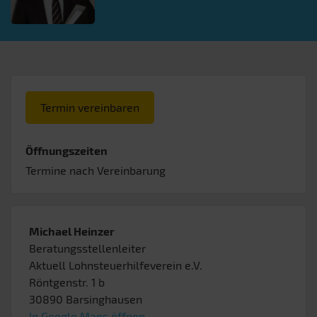
Termin vereinbaren
Öffnungszeiten
Termine nach Vereinbarung
Michael Heinzer
Beratungsstellenleiter
Aktuell Lohnsteuerhilfeverein e.V.
Röntgenstr. 1 b
30890
Barsinghausen
In Google Maps öffnen