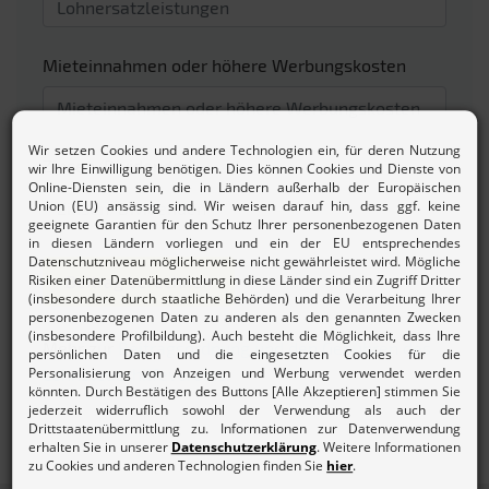
Mieteinnahmen oder höhere Werbungskosten
Zinsen/Dividenden
Beitrag berechnen
Mehr zur
Beitragsordnung und den Gebühren des
Lohnsteuerhilfevereins.