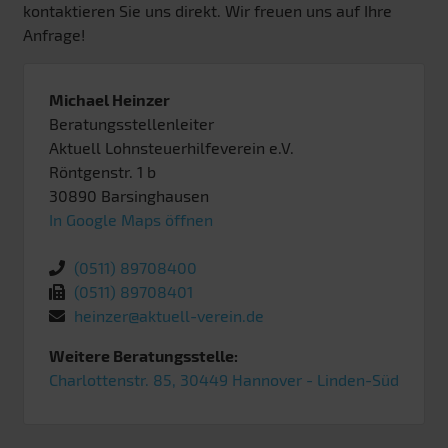
kontaktieren Sie uns direkt. Wir freuen uns auf Ihre
Anfrage!
Michael Heinzer
Beratungsstellenleiter
Aktuell Lohnsteuerhilfeverein e.V.
Röntgenstr. 1 b
30890
Barsinghausen
In Google Maps öffnen
(0511) 89708400
(0511) 89708401
heinzer@aktuell-verein.de
Weitere Beratungsstelle:
Charlottenstr. 85, 30449 Hannover - Linden-Süd