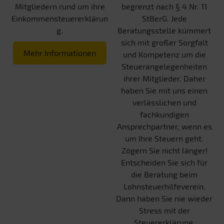
Mitgliedern rund um ihre
begrenzt nach § 4 Nr. 11
Einkommensteuererklärun
StBerG. Jede
g.
Beratungsstelle kümmert
sich mit großer Sorgfalt
Mehr Informationen
und Kompetenz um die
Steuerangelegenheiten
ihrer Mitglieder. Daher
haben Sie mit uns einen
verlässlichen und
fachkundigen
Ansprechpartner, wenn es
um Ihre Steuern geht.
Zögern Sie nicht länger!
Entscheiden Sie sich für
die Beratung beim
Lohnsteuerhilfeverein.
Dann haben Sie nie wieder
Stress mit der
Steuererklärung.