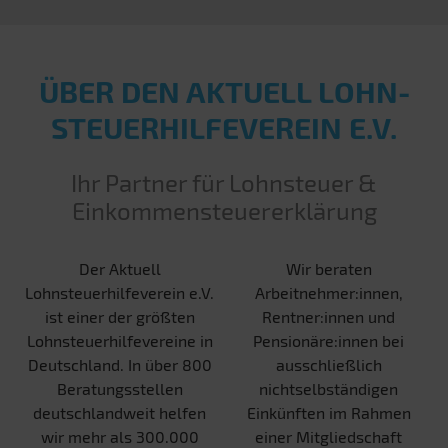
ÜBER DEN AKTUELL LOHN­
STEUER­HILFE­VEREIN E.V.
Ihr Partner für Lohnsteuer &
Einkommensteuererklärung
Der Aktuell
Wir beraten
Lohnsteuerhilfeverein e.V.
Arbeitnehmer:innen,
ist einer der größten
Rentner:innen und
Lohnsteuerhilfevereine in
Pensionäre:innen bei
Deutschland. In über 800
ausschließlich
Beratungsstellen
nichtselbständigen
deutschlandweit helfen
Einkünften im Rahmen
wir mehr als 300.000
einer Mitgliedschaft