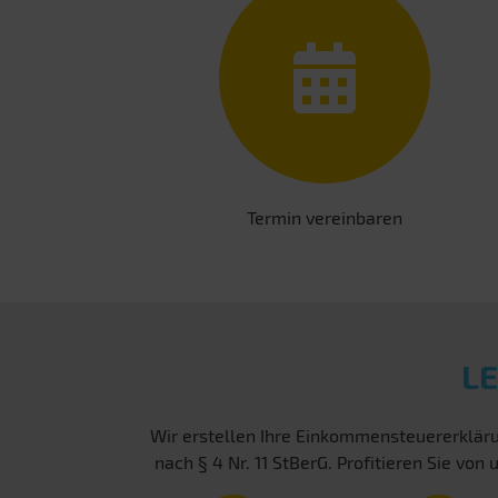
Termin vereinbaren
L
Wir erstellen Ihre Einkommensteuererkläru
nach § 4 Nr. 11 StBerG. Profitieren Sie v