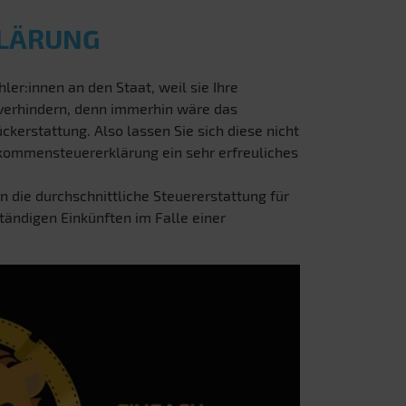
KLÄRUNG
ler:innen an den Staat, weil sie Ihre
 verhindern, denn immerhin wäre das
ckerstattung. Also lassen Sie sich diese nicht
inkommensteuererklärung ein sehr erfreuliches
n die durchschnittliche Steuererstattung für
ständigen Einkünften im Falle einer