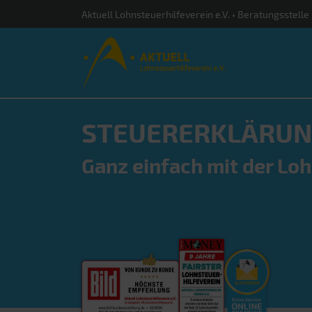
Aktuell Lohnsteuerhilfeverein e.V. • Beratungsstel
STEUERERKLÄRUN
Ganz einfach mit der Lo