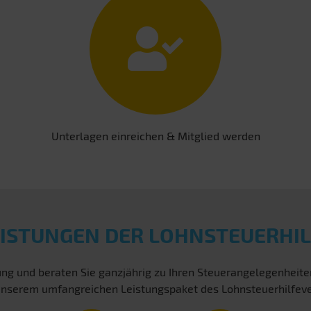
Unterlagen einreichen & Mitglied werden
EISTUNGEN DER LOHNSTEUERHIL
ng und beraten Sie ganzjährig zu Ihren Steuerangelegenheit
on unserem umfangreichen Leistungspaket des Lohnsteuerhilfev