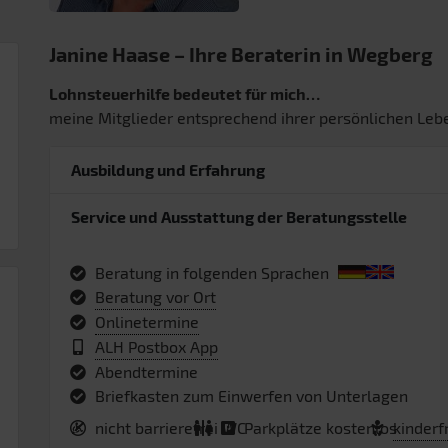
Janine Haase – Ihre Beraterin in Wegberg
Lohnsteuerhilfe bedeutet für mich…
meine Mitglieder entsprechend ihrer persönlichen Lebe
Ausbildung und Erfahrung
Service und Ausstattung der Beratungsstelle
Beratung in folgenden Sprachen
Beratung vor Ort
Onlinetermine
ALH Postbox App
Abendtermine
Briefkasten zum Einwerfen von Unterlagen
nicht barrierefrei
WC
Parkplätze kostenlos
kinderf