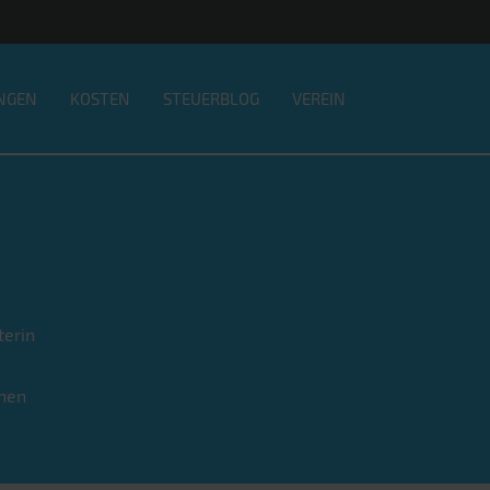
NGEN
KOSTEN
STEUERBLOG
VEREIN
terin
nen