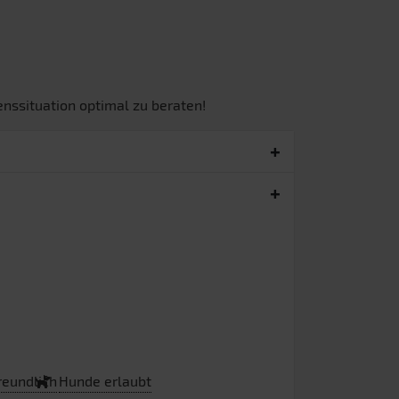
nssituation optimal zu beraten!
reundlich
Hunde erlaubt