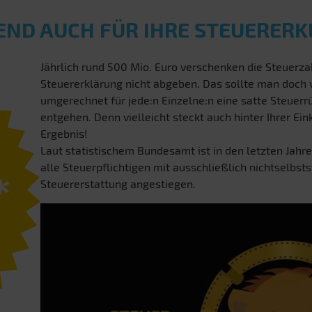
END AUCH FÜR IHRE STEUERER
Jährlich rund 500 Mio. Euro verschenken die Steuerzah
Steuererklärung nicht abgeben. Das sollte man doch
umgerechnet für jede:n Einzelne:n eine satte Steuerrü
entgehen. Denn vielleicht steckt auch hinter Ihrer E
Ergebnis!
Laut statistischem Bundesamt ist in den letzten Jahre
alle Steuerpflichtigen mit ausschließlich nichtselbst
*
Steuererstattung angestiegen.