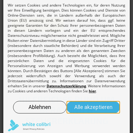
Beitrag berechnen
Mehr zur
Beitragsordnung und den Gebühren des
Lohnsteuerhilfevereins.
HILFREICHES RUND UM
BERATUNG &
STEUERERKLÄRUNG