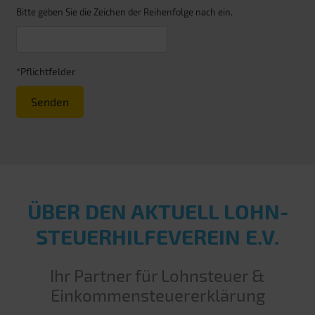
Bitte geben Sie die Zeichen der Reihenfolge nach ein.
*Pflichtfelder
Senden
ÜBER DEN AKTUELL LOHN­
STEUER­HILFE­VEREIN E.V.
Ihr Partner für Lohnsteuer &
Einkommensteuererklärung