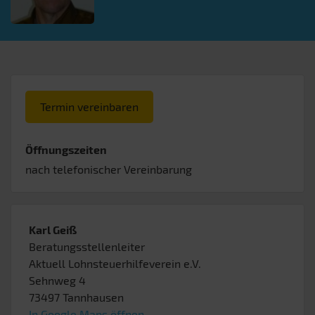
Termin vereinbaren
Öffnungszeiten
nach telefonischer Vereinbarung
Karl Geiß
Beratungsstellenleiter
Aktuell Lohnsteuerhilfeverein e.V.
Sehnweg 4
73497
Tannhausen
In Google Maps öffnen