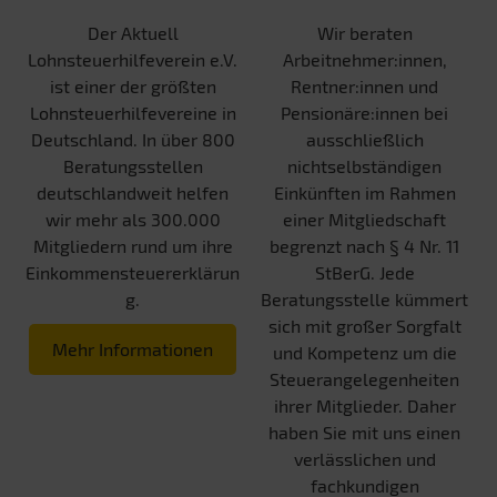
Der Aktuell
Wir beraten
Lohnsteuerhilfeverein e.V.
Arbeitnehmer:innen,
ist einer der größten
Rentner:innen und
Lohnsteuerhilfevereine in
Pensionäre:innen bei
Deutschland. In über 800
ausschließlich
Beratungsstellen
nichtselbständigen
deutschlandweit helfen
Einkünften im Rahmen
wir mehr als 300.000
einer Mitgliedschaft
Mitgliedern rund um ihre
begrenzt nach § 4 Nr. 11
Einkommensteuererklärun
StBerG. Jede
g.
Beratungsstelle kümmert
sich mit großer Sorgfalt
Mehr Informationen
und Kompetenz um die
Steuerangelegenheiten
ihrer Mitglieder. Daher
haben Sie mit uns einen
verlässlichen und
fachkundigen