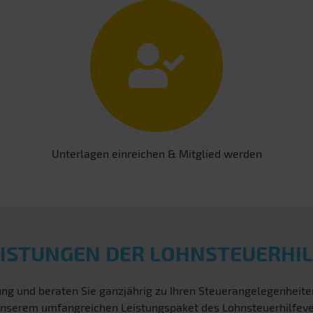
Unterlagen einreichen & Mitglied werden
EISTUNGEN DER LOHNSTEUERHIL
ng und beraten Sie ganzjährig zu Ihren Steuerangelegenheit
on unserem umfangreichen Leistungspaket des Lohnsteuerhilfev