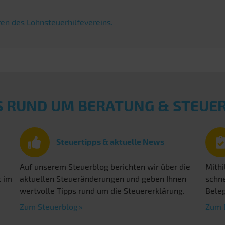
en des Lohnsteuerhilfevereins.
S RUND UM BERATUNG & STEU
Steuertipps & aktuelle News
Auf unserem Steuerblog berichten wir über die
Mithi
t im
aktuellen Steueränderungen und geben Ihnen
schne
wertvolle Tipps rund um die Steuererklärung.
Beleg
Zum Steuerblog
Zum 