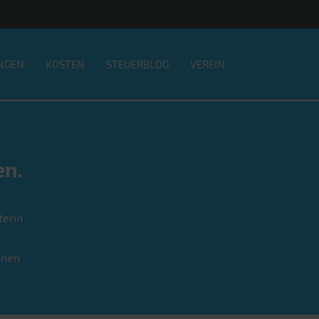
NGEN
KOSTEN
STEUERBLOG
VEREIN
en.
terin
onen