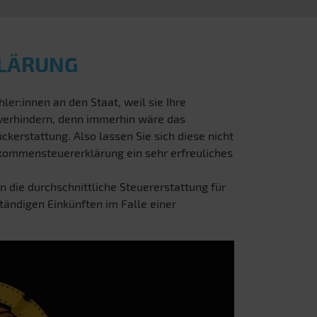
KLÄRUNG
ler:innen an den Staat, weil sie Ihre
 verhindern, denn immerhin wäre das
ckerstattung. Also lassen Sie sich diese nicht
inkommensteuererklärung ein sehr erfreuliches
n die durchschnittliche Steuererstattung für
ständigen Einkünften im Falle einer