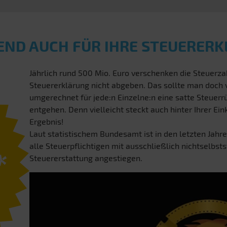
END AUCH FÜR IHRE STEUERER
Jährlich rund 500 Mio. Euro verschenken die Steuerzah
Steuererklärung nicht abgeben. Das sollte man doch
umgerechnet für jede:n Einzelne:n eine satte Steuerrü
entgehen. Denn vielleicht steckt auch hinter Ihrer E
Ergebnis!
Laut statistischem Bundesamt ist in den letzten Jahre
alle Steuerpflichtigen mit ausschließlich nichtselbst
*
Steuererstattung angestiegen.