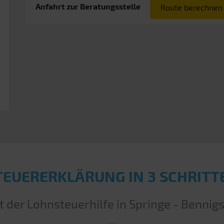
Anfahrt zur Beratungsstelle
Route berechnen
TEUERERKLÄRUNG IN 3 SCHRITT
t der Lohnsteuerhilfe in Springe - Bennig