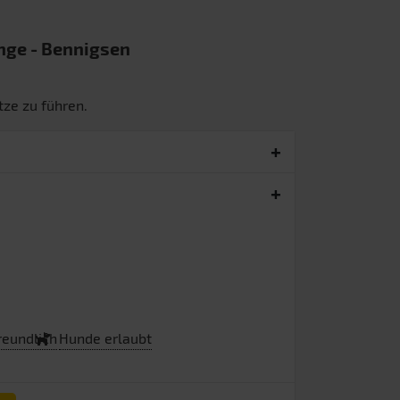
inge
- Bennigsen
tze zu führen.
reundlich
Hunde erlaubt