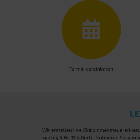
Termin vereinbaren
L
Wir erstellen Ihre Einkommensteuererkläru
nach § 4 Nr. 11 StBerG. Profitieren Sie v