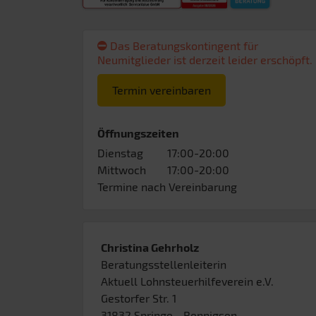
Das Beratungskontingent für
Neumitglieder ist derzeit leider erschöpft.
Termin vereinbaren
Öffnungszeiten
Dienstag
17:00-20:00
Mittwoch
17:00-20:00
Termine nach Vereinbarung
Christina Gehrholz
Beratungsstellenleiterin
Aktuell Lohnsteuerhilfeverein e.V.
Gestorfer Str. 1
31832
Springe
- Bennigsen