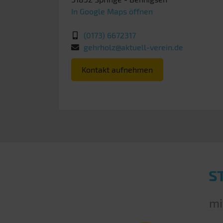
In Google Maps öffnen
(0173) 6672317
gehrholz@aktuell-verein.de
Kontakt aufnehmen
S
mi