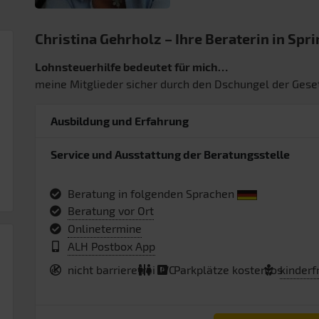
Christina Gehrholz – Ihre Beraterin in Spr
Lohnsteuerhilfe bedeutet für mich…
meine Mitglieder sicher durch den Dschungel der Gese
Ausbildung und Erfahrung
Service und Ausstattung der Beratungsstelle
Beratung in folgenden Sprachen
Beratung vor Ort
Onlinetermine
ALH Postbox App
nicht barrierefrei
WC
Parkplätze kostenlos
kinderf