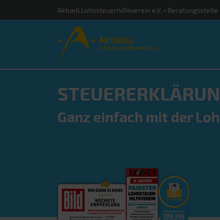
Aktuell Lohnsteuerhilfeverein e.V. • Beratungsstelle 
STEUERERKLÄRUN
Ganz einfach mit der Loh