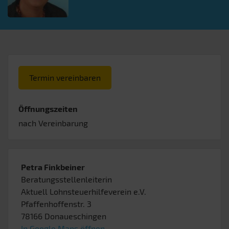
Termin vereinbaren
Öffnungszeiten
nach Vereinbarung
Petra Finkbeiner
Beratungsstellenleiterin
Aktuell Lohnsteuerhilfeverein e.V.
Pfaffenhoffenstr. 3
78166
Donaueschingen
In Google Maps öffnen