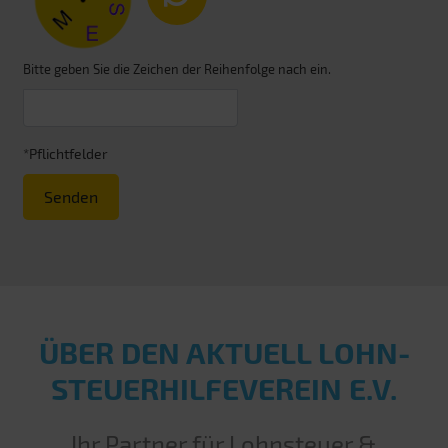
Bitte geben Sie die Zeichen der Reihenfolge nach ein.
*Pflichtfelder
Senden
ÜBER DEN AKTUELL LOHN­
STEUER­HILFE­VEREIN E.V.
Ihr Partner für Lohnsteuer &