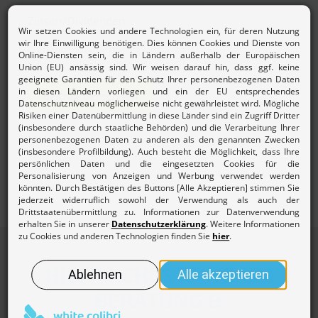
Zinsen/Dividenden
Beitrag berechnen
Mehr zur
Beitragsordnung und den Gebühren des
Lohnsteuerhilfevereins.
HILFREICHES RUND UM
BERATUNG &