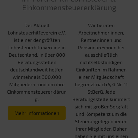
Einkommensteuererklärung
Der Aktuell
Wir beraten
Lohnsteuerhilfeverein e.V.
Arbeitnehmer:innen,
ist einer der größten
Rentner:innen und
Lohnsteuerhilfevereine in
Pensionäre:innen bei
Deutschland. In über 800
ausschließlich
Beratungsstellen
nichtselbständigen
deutschlandweit helfen
Einkünften im Rahmen
wir mehr als 300.000
einer Mitgliedschaft
Mitgliedern rund um ihre
begrenzt nach § 4 Nr. 11
Einkommensteuererklärun
StBerG. Jede
g.
Beratungsstelle kümmert
sich mit großer Sorgfalt
Mehr Informationen
und Kompetenz um die
Steuerangelegenheiten
ihrer Mitglieder. Daher
haben Sie mit uns einen