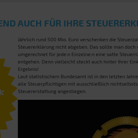
END AUCH FÜR IHRE STEUERER
Jährlich rund 500 Mio. Euro verschenken die Steuerzah
Steuererklärung nicht abgeben. Das sollte man doch
umgerechnet für jede:n Einzelne:n eine satte Steuerrü
entgehen. Denn vielleicht steckt auch hinter Ihrer E
Ergebnis!
Laut statistischem Bundesamt ist in den letzten Jahre
alle Steuerpflichtigen mit ausschließlich nichtselbst
*
Steuererstattung angestiegen.