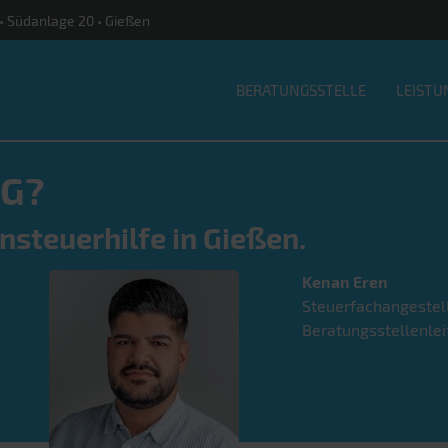
 • Südanlage 20 • Gießen
BERATUNGSSTELLE
LEISTU
G?
nsteuerhilfe in Gießen.
Kenan
Eren
Steuerfachangestel
Beratungsstellenlei