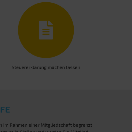
Steuererklärung machen lassen
FE
en im Rahmen einer Mitgliedschaft begrenzt
ereins in Gießen und werden Sie Mitglied.