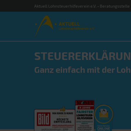
Aktuell Lohnsteuerhilfeverein e.V. • Beratungsstelle
STEUERERKLÄRUN
Ganz einfach mit der Loh