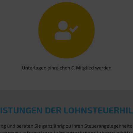
Unterlagen einreichen & Mitglied werden
EISTUNGEN DER LOHNSTEUERHIL
ng und beraten Sie ganzjährig zu Ihren Steuerangelegenheit
von unserem umfangreichen Leistungspaket des Lohnsteuerhilfev