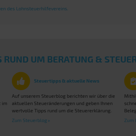
en des Lohnsteuerhilfevereins.
S RUND UM BERATUNG & STEU
Steuertipps & aktuelle News
Auf unserem Steuerblog berichten wir über die
Mithi
t im
aktuellen Steueränderungen und geben Ihnen
schne
wertvolle Tipps rund um die Steuererklärung.
Beleg
Zum Steuerblog
Zum 