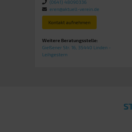
(0641) 48090336
eren@aktuell-verein.de
Kontakt aufnehmen
Weitere Beratungsstelle:
Gießener Str. 16, 35440 Linden -
Leihgestern
S