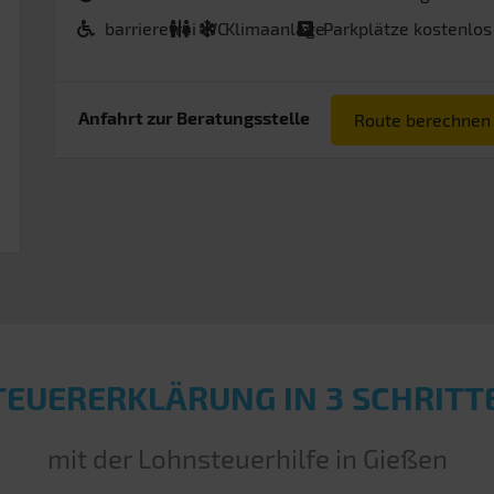
barrierefrei
WC
Klimaanlage
Parkplätze kostenlos
Anfahrt zur Beratungsstelle
Route berechnen
TEUERERKLÄRUNG IN 3 SCHRITT
mit der Lohnsteuerhilfe in Gießen