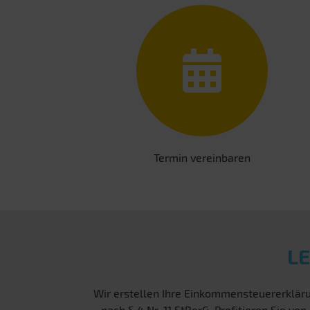
Termin vereinbaren
L
Wir erstellen Ihre Einkommensteuererkläru
nach § 4 Nr. 11 StBerG. Profitieren Sie 