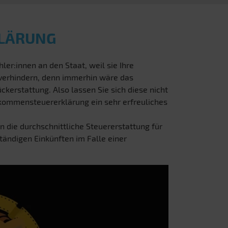
KLÄRUNG
ler:innen an den Staat, weil sie Ihre
 verhindern, denn immerhin wäre das
ckerstattung. Also lassen Sie sich diese nicht
inkommensteuererklärung ein sehr erfreuliches
n die durchschnittliche Steuererstattung für
ständigen Einkünften im Falle einer