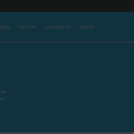
NGEN
KOSTEN
STEUERBLOG
VEREIN
lter
ter