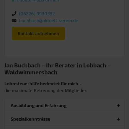
(06226) 9930332
buchbach@aktuell-verein.de
Kontakt aufnehmen
Jan Buchbach – Ihr Berater in Lobbach
-
Waldwimmersbach
Lohnsteuerhilfe bedeutet für mich…
die maximale Betreuung der Mitglieder.
Ausbildung und Erfahrung
Spezialkenntnisse