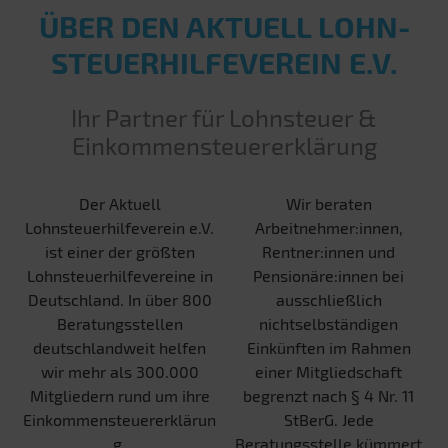
ÜBER DEN AKTUELL LOHN­
STEUER­HILFE­VEREIN E.V.
Ihr Partner für Lohnsteuer &
Einkommensteuererklärung
Der Aktuell
Wir beraten
Lohnsteuerhilfeverein e.V.
Arbeitnehmer:innen,
ist einer der größten
Rentner:innen und
Lohnsteuerhilfevereine in
Pensionäre:innen bei
Deutschland. In über 800
ausschließlich
Beratungsstellen
nichtselbständigen
deutschlandweit helfen
Einkünften im Rahmen
wir mehr als 300.000
einer Mitgliedschaft
Mitgliedern rund um ihre
begrenzt nach § 4 Nr. 11
Einkommensteuererklärun
StBerG. Jede
g.
Beratungsstelle kümmert