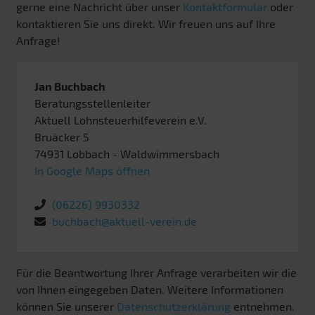
gerne eine Nachricht über unser
Kontaktformular
oder
kontaktieren Sie uns direkt. Wir freuen uns auf Ihre
Anfrage!
Jan Buchbach
Beratungsstellenleiter
Aktuell Lohnsteuerhilfeverein e.V.
Bruäcker 5
74931
Lobbach
- Waldwimmersbach
In Google Maps öffnen
(06226) 9930332
buchbach@aktuell-verein.de
Für die Beantwortung Ihrer Anfrage verarbeiten wir die
von Ihnen eingegeben Daten. Weitere Informationen
können Sie unserer
Datenschutzerklärung
entnehmen.