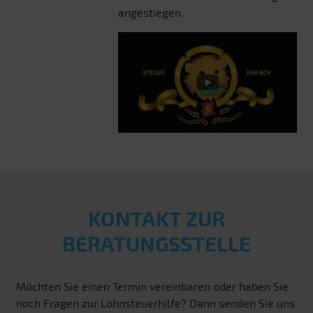
angestiegen.
KONTAKT ZUR
BERATUNGSSTELLE
Möchten Sie einen Termin vereinbaren oder haben Sie
noch Fragen zur Lohnsteuerhilfe? Dann senden Sie uns