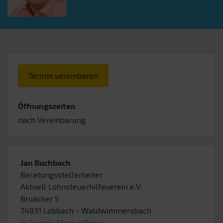
Termin vereinbaren
Öffnungszeiten
nach Vereinbarung
Jan Buchbach
Beratungsstellenleiter
Aktuell Lohnsteuerhilfeverein e.V.
Bruäcker 5
74931
Lobbach
- Waldwimmersbach
In Google Maps öffnen