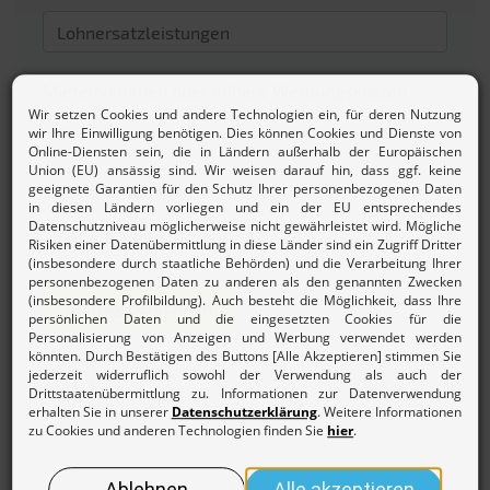
Mieteinnahmen oder höhere Werbungskosten
Zinsen/Dividenden
Beitrag berechnen
Mehr zur
Beitragsordnung und den Gebühren des
Lohnsteuerhilfevereins.