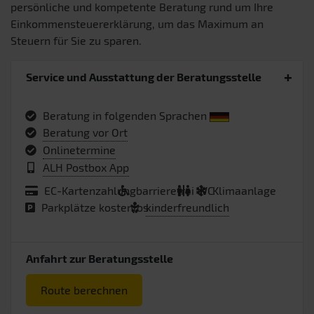
persönliche und kompetente Beratung rund um Ihre
Einkommensteuererklärung, um das Maximum an
Steuern für Sie zu sparen.
Service und Ausstattung der Beratungsstelle
Beratung in folgenden Sprachen
Beratung vor Ort
Onlinetermine
ALH Postbox App
EC-Kartenzahlung
barrierefrei
WC
Klimaanlage
Parkplätze kostenlos
kinderfreundlich
Anfahrt zur Beratungsstelle
Route berechnen