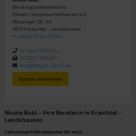
Beratungsstellenleiterin
Aktuell Lohnsteuerhilfeverein e.V.
Menzinger Str. 46
76703
Kraichtal
- Landshausen
In Google Maps öffnen
(07250) 3319494
(07250) 3319497
bubl@aktuell-verein.de
Kontakt aufnehmen
Nicole Bubl – Ihre Beraterin in Kraichtal
-
Landshausen
Lohnsteuerhilfe bedeutet für mich…