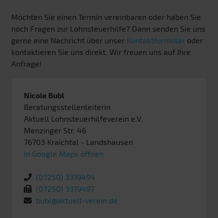
Möchten Sie einen Termin vereinbaren oder haben Sie
noch Fragen zur Lohnsteuerhilfe? Dann senden Sie uns
gerne eine Nachricht über unser
Kontaktformular
oder
kontaktieren Sie uns direkt. Wir freuen uns auf Ihre
Anfrage!
Nicole Bubl
Beratungsstellenleiterin
Aktuell Lohnsteuerhilfeverein e.V.
Menzinger Str. 46
76703
Kraichtal
- Landshausen
In Google Maps öffnen
(07250) 3319494
(07250) 3319497
bubl@aktuell-verein.de