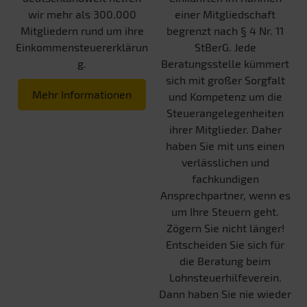
wir mehr als 300.000
einer Mitgliedschaft
Mitgliedern rund um ihre
begrenzt nach § 4 Nr. 11
Einkommensteuererklärun
StBerG. Jede
g.
Beratungsstelle kümmert
sich mit großer Sorgfalt
Mehr Informationen
und Kompetenz um die
Steuerangelegenheiten
ihrer Mitglieder. Daher
haben Sie mit uns einen
verlässlichen und
fachkundigen
Ansprechpartner, wenn es
um Ihre Steuern geht.
Zögern Sie nicht länger!
Entscheiden Sie sich für
die Beratung beim
Lohnsteuerhilfeverein.
Dann haben Sie nie wieder