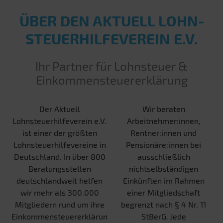
ÜBER DEN AKTUELL LOHN­
STEUER­HILFE­VEREIN E.V.
Ihr Partner für Lohnsteuer &
Einkommensteuererklärung
Der Aktuell
Wir beraten
Lohnsteuerhilfeverein e.V.
Arbeitnehmer:innen,
ist einer der größten
Rentner:innen und
Lohnsteuerhilfevereine in
Pensionäre:innen bei
Deutschland. In über 800
ausschließlich
Beratungsstellen
nichtselbständigen
deutschlandweit helfen
Einkünften im Rahmen
wir mehr als 300.000
einer Mitgliedschaft
Mitgliedern rund um ihre
begrenzt nach § 4 Nr. 11
Einkommensteuererklärun
StBerG. Jede