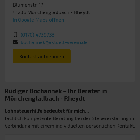
Blumenstr. 17
41236
Mönchengladbach
- Rheydt
In Google Maps öffnen
(0170) 4739733
bochannek@aktuell-verein.de
Kontakt aufnehmen
Rüdiger Bochannek – Ihr Berater in
Mönchengladbach
- Rheydt
Lohnsteuerhilfe bedeutet für mich…
fachlich kompetente Beratung bei der Steuererklärung in
Verbindung mit einem individuellen persönlichen Kontakt.