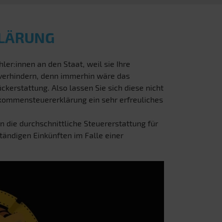
KLÄRUNG
ler:innen an den Staat, weil sie Ihre
 verhindern, denn immerhin wäre das
ckerstattung. Also lassen Sie sich diese nicht
inkommensteuererklärung ein sehr erfreuliches
n die durchschnittliche Steuererstattung für
ständigen Einkünften im Falle einer