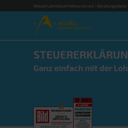
Aktuell Lohnsteuerhilfeverein e.V. • Beratungsstelle
STEUERERKLÄRUN
Ganz einfach mit der Loh