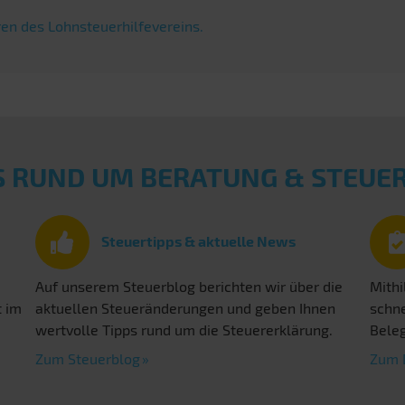
en des Lohnsteuerhilfevereins.
S RUND UM BERATUNG & STEU
Steuertipps & aktuelle News
Auf unserem Steuerblog berichten wir über die
Mithi
t im
aktuellen Steueränderungen und geben Ihnen
schne
wertvolle Tipps rund um die Steuererklärung.
Beleg
Zum Steuerblog
Zum 