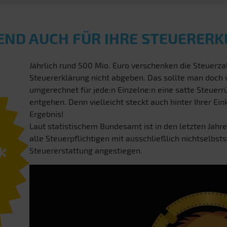
END AUCH FÜR IHRE STEUERER
Jährlich rund 500 Mio. Euro verschenken die Steuerzah
Steuererklärung nicht abgeben. Das sollte man doch
umgerechnet für jede:n Einzelne:n eine satte Steuerrü
entgehen. Denn vielleicht steckt auch hinter Ihrer E
Ergebnis!
Laut statistischem Bundesamt ist in den letzten Jahre
alle Steuerpflichtigen mit ausschließlich nichtselbst
*
Steuererstattung angestiegen.